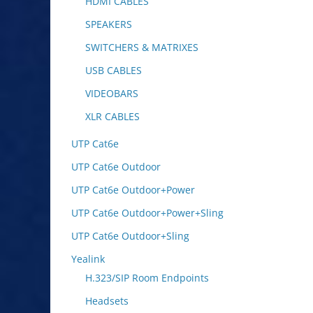
HDMI CABLES
SPEAKERS
SWITCHERS & MATRIXES
USB CABLES
VIDEOBARS
XLR CABLES
UTP Cat6e
UTP Cat6e Outdoor
UTP Cat6e Outdoor+Power
UTP Cat6e Outdoor+Power+Sling
UTP Cat6e Outdoor+Sling
Yealink
H.323/SIP Room Endpoints
Headsets