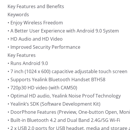
Key Features and Benefits
Keywords
• Enjoy Wireless Freedom
• A Better User Experience with Android 9.0 System
• HD Audio and HD Video
• Improved Security Performance
Key Features
• Runs Android 9.0
• 7 inch (1024 x 600) capacitive adjustable touch screen
• Supports Yealink Bluetooth Handset BTH58
• 720p30 HD video (with CAM50)
• Optimal HD audio, Yealink Noise Proof Technology
• Yealink’s SDK (Software Development Kit)
• DoorPhone Features (Preview, One-button Open, Moni
• Built-in Bluetooth 4.2 and Dual Band 2.4G/5G Wi-Fi
• 2 x USB 2.0 ports for USB headset, media and storage 