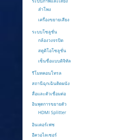
ระบบภาพและเสียง
ลำโพง
เครื่องขยายเสียง
ระบบโซลูชั่น
กล้องวงจรปิด
สตูดิโอโซลูชั่น
เซ็นชื่อแบบดิจิทัล
รีโมทคอนโทรล
สถานีฉุกเฉินติดผนัง
สื่อและตัวเชื่อมต่อ
อินพุตการขยายตัว
HDMI Splitter
อินเตอร์เฟซ
อีควอไลเซอร์