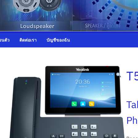
วนตัว
ติดต่อเรา
บัญชีของฉัน
T
Ta
Ph