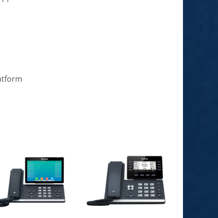
atform