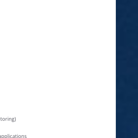
toring)
applications