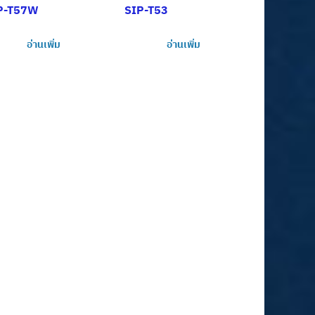
P-T57W
SIP-T53
อ่านเพิ่ม
อ่านเพิ่ม