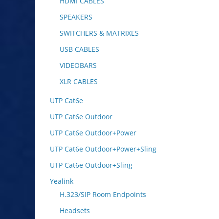
HDMI CABLES
SPEAKERS
SWITCHERS & MATRIXES
USB CABLES
VIDEOBARS
XLR CABLES
UTP Cat6e
UTP Cat6e Outdoor
UTP Cat6e Outdoor+Power
UTP Cat6e Outdoor+Power+Sling
UTP Cat6e Outdoor+Sling
Yealink
H.323/SIP Room Endpoints
Headsets