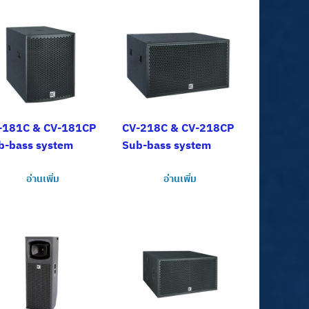
-181C & CV-181CP
CV-218C & CV-218CP
b-bass system
Sub-bass system
อ่านเพิ่ม
อ่านเพิ่ม