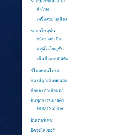
ระบบภาพและเสียง
ลำโพง
เครื่องขยายเสียง
ระบบโซลูชั่น
กล้องวงจรปิด
สตูดิโอโซลูชั่น
เซ็นชื่อแบบดิจิทัล
รีโมทคอนโทรล
สถานีฉุกเฉินติดผนัง
สื่อและตัวเชื่อมต่อ
อินพุตการขยายตัว
HDMI Splitter
อินเตอร์เฟซ
อีควอไลเซอร์