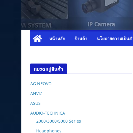
หน้าหลัก
ร้านค้า
นโยบายความเป็นส่
หมวดหมู่สินค้า
AG NEOVO
ANVIZ
ASUS
AUDIO-TECHNICA
2000/3000/5000 Series
Headphones