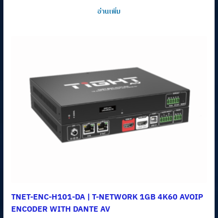
อ่านเพิ่ม
TNET-ENC-H101-DA | T-NETWORK 1GB 4K60 AVOIP
ENCODER WITH DANTE AV