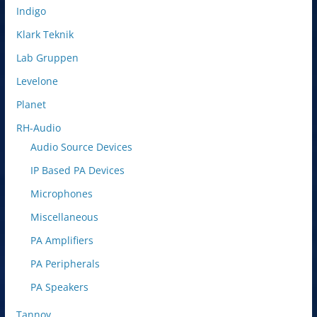
Indigo
Klark Teknik
Lab Gruppen
Levelone
Planet
RH-Audio
Audio Source Devices
IP Based PA Devices
Microphones
Miscellaneous
PA Amplifiers
PA Peripherals
PA Speakers
Tannoy