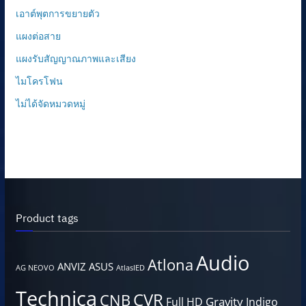
เอาต์พุตการขยายตัว
แผงต่อสาย
แผงรับสัญญาณภาพและเสียง
ไมโครโฟน
ไม่ได้จัดหมวดหมู่
Product tags
Audio
Atlona
ANVIZ
ASUS
AG NEOVO
AtlasIED
Technica
CVR
CNB
Gravity
Full HD
Indigo