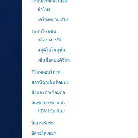
ระบบภาพและเสียง
ลำโพง
เครื่องขยายเสียง
ระบบโซลูชั่น
กล้องวงจรปิด
สตูดิโอโซลูชั่น
เซ็นชื่อแบบดิจิทัล
รีโมทคอนโทรล
สถานีฉุกเฉินติดผนัง
สื่อและตัวเชื่อมต่อ
อินพุตการขยายตัว
HDMI Splitter
อินเตอร์เฟซ
อีควอไลเซอร์