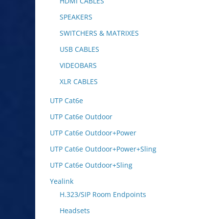
HDMI CABLES
SPEAKERS
SWITCHERS & MATRIXES
USB CABLES
VIDEOBARS
XLR CABLES
UTP Cat6e
UTP Cat6e Outdoor
UTP Cat6e Outdoor+Power
UTP Cat6e Outdoor+Power+Sling
UTP Cat6e Outdoor+Sling
Yealink
H.323/SIP Room Endpoints
Headsets