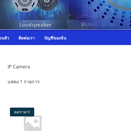
วนตัว
ติดต่อเรา
บัญชีของฉัน
IP Camera
แสดง 1 รายการ
ลดราคา!