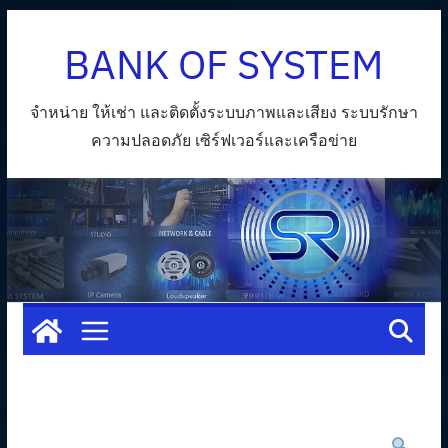
Skip
BANK OF SYSTEM
to
content
จำหน่าย ให้เช่า และติดตั้งระบบภาพและเสียง ระบบรักษา
ความปลอดภัย เซิร์ฟเวอร์และเครือข่าย