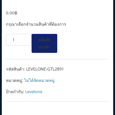
0.00
฿
กรุณาเลือกจำนวนสินค้าที่ต้องการ
จำนวน
หยิบใส่
LEVELONE
ตะกร้า
GTL-
2891
ชิ้น
รหัสสินค้า:
LEVELONE-GTL2891
หมวดหมู่:
ไม่ได้จัดหมวดหมู่
ป้ายกำกับ:
Levelone