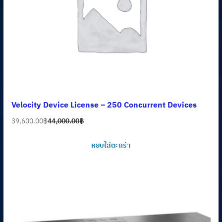
Velocity Device License – 250 Concurrent Devices
39,600.00
฿
44,000.00
฿
Original
Current
price
price
หยิบใส่ตะกร้า
was:
is:
44,000.00฿.
39,600.00฿.