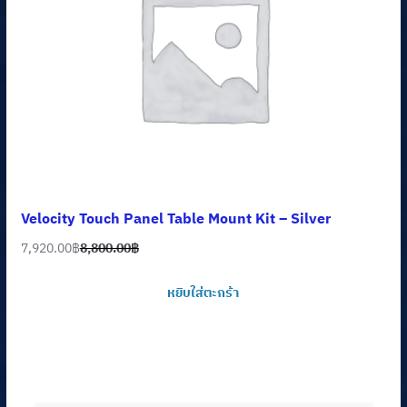
Velocity Touch Panel Table Mount Kit – Silver
7,920.00
฿
8,800.00
฿
Original
Current
price
price
หยิบใส่ตะกร้า
was:
is:
8,800.00฿.
7,920.00฿.