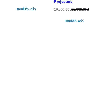
Projectors
price
price
หยิบใส่ตะกร้า
19,800.00
฿
22,000.00
฿
was:
is:
Original
Current
22,000.00฿.
19,800.00฿.
price
price
หยิบใส่ตะกร้า
was:
is:
22,000.00฿.
19,800.00฿.