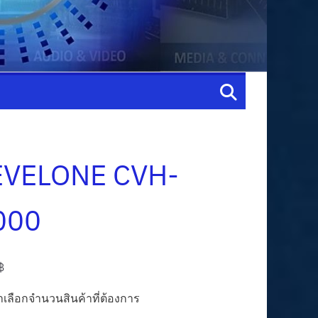
EVELONE CVH-
000
฿
เลือกจำนวนสินค้าที่ต้องการ