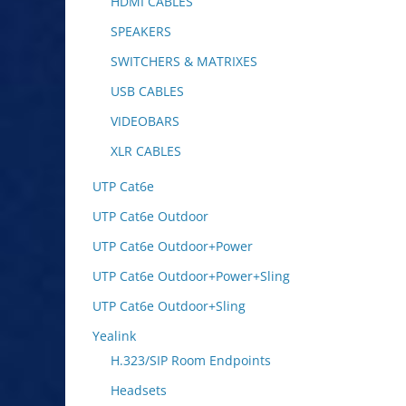
HDMI CABLES
SPEAKERS
SWITCHERS & MATRIXES
USB CABLES
VIDEOBARS
XLR CABLES
UTP Cat6e
UTP Cat6e Outdoor
UTP Cat6e Outdoor+Power
UTP Cat6e Outdoor+Power+Sling
UTP Cat6e Outdoor+Sling
Yealink
H.323/SIP Room Endpoints
Headsets