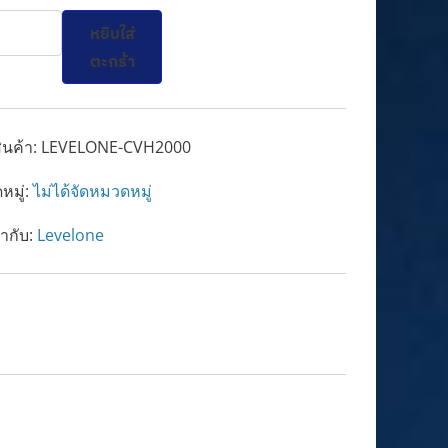
น
หยิบใส่
LONE
ตะกร้า
0
ินค้า:
LEVELONE-CVH2000
หมู่:
ไม่ได้จัดหมวดหมู่
ำกับ:
Levelone