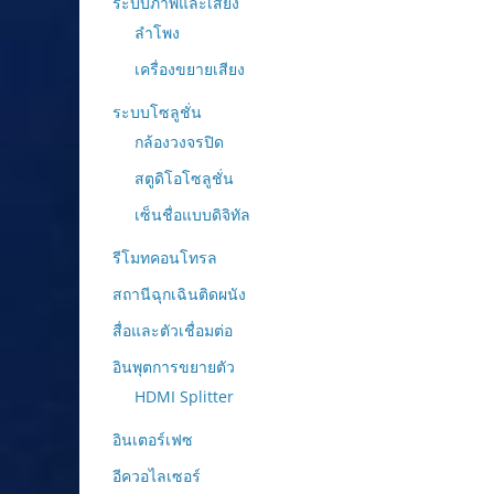
ระบบภาพและเสียง
ลำโพง
เครื่องขยายเสียง
ระบบโซลูชั่น
กล้องวงจรปิด
สตูดิโอโซลูชั่น
เซ็นชื่อแบบดิจิทัล
รีโมทคอนโทรล
สถานีฉุกเฉินติดผนัง
สื่อและตัวเชื่อมต่อ
อินพุตการขยายตัว
HDMI Splitter
อินเตอร์เฟซ
อีควอไลเซอร์