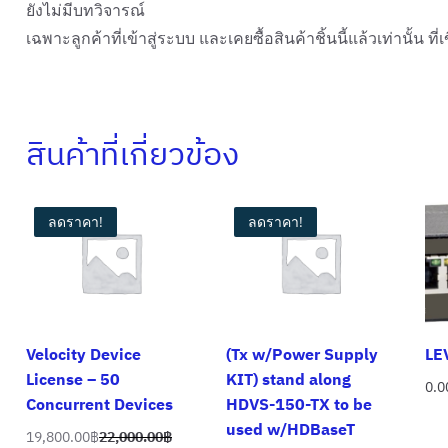
ยังไม่มีบทวิจารณ์
เฉพาะลูกค้าที่เข้าสู่ระบบ และเคยซื้อสินค้าชิ้นนี้แล้วเท่านั้น ที
สินค้าที่เกี่ยวข้อง
ลดราคา!
ลดราคา!
Velocity Device
(Tx w/Power Supply
LE
License – 50
KIT) stand along
0.0
Concurrent Devices
HDVS-150-TX to be
used w/HDBaseT
19,800.00
฿
22,000.00
฿
Original
Current