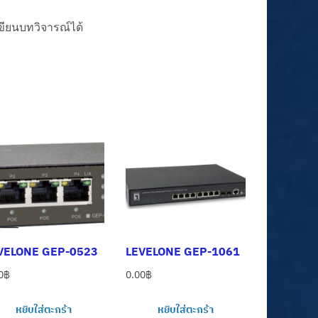
่เขียนบทวิจารณ์ได้
VELONE GEP-0523
LEVELONE GEP-1061
0
฿
0.00
฿
หยิบใส่ตะกร้า
หยิบใส่ตะกร้า