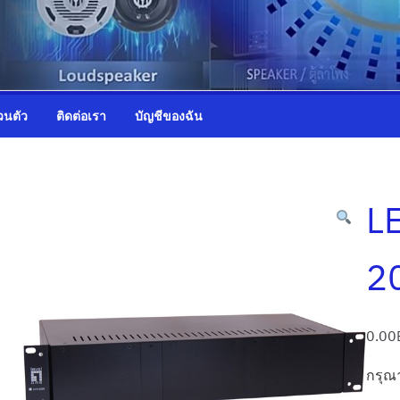
วนตัว
ติดต่อเรา
บัญชีของฉัน
L
2
0.00
กรุณา