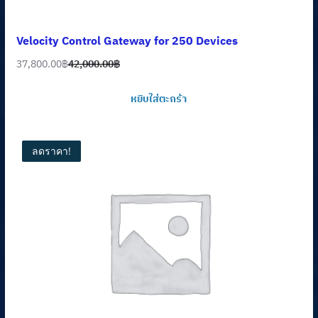
Velocity Control Gateway for 250 Devices
37,800.00
฿
42,000.00
฿
Original
Current
price
price
หยิบใส่ตะกร้า
was:
is:
42,000.00฿.
37,800.00฿.
ลดราคา!