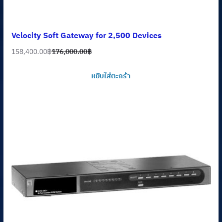
Velocity Soft Gateway for 2,500 Devices
158,400.00
฿
176,000.00
฿
Original
Current
price
price
หยิบใส่ตะกร้า
was:
is:
176,000.00฿.
158,400.00฿.