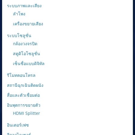
ระบบภาพและเสียง
ลำโพง
เครื่องขยายเสียง
ระบบโซลูชั่น
กล้องวงจรปิด
สตูดิโอโซลูชั่น
เซ็นชื่อแบบดิจิทัล
รีโมทคอนโทรล
สถานีฉุกเฉินติดผนัง
สื่อและตัวเชื่อมต่อ
อินพุตการขยายตัว
HDMI Splitter
อินเตอร์เฟซ
อีควอไลเซอร์