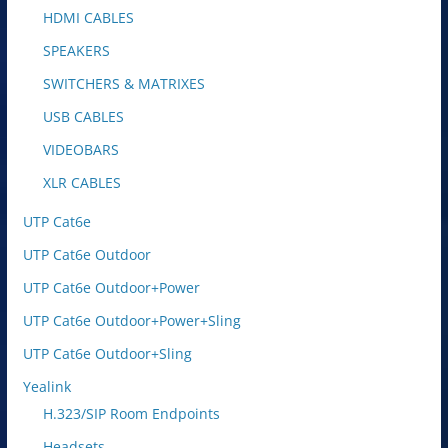
HDMI CABLES
SPEAKERS
SWITCHERS & MATRIXES
USB CABLES
VIDEOBARS
XLR CABLES
UTP Cat6e
UTP Cat6e Outdoor
UTP Cat6e Outdoor+Power
UTP Cat6e Outdoor+Power+Sling
UTP Cat6e Outdoor+Sling
Yealink
H.323/SIP Room Endpoints
Headsets