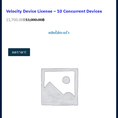
Velocity Device License – 10 Concurrent Devices
11,700.00
฿
13,000.00
฿
Original
Current
price
price
หยิบใส่ตะกร้า
was:
is:
13,000.00฿.
11,700.00฿.
ลดราคา!