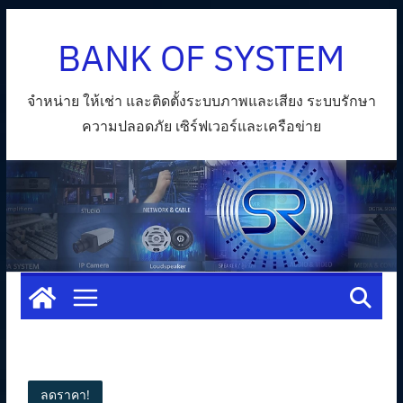
Skip
BANK OF SYSTEM
to
content
จำหน่าย ให้เช่า และติดตั้งระบบภาพและเสียง ระบบรักษา
ความปลอดภัย เซิร์ฟเวอร์และเครือข่าย
ลดราคา!