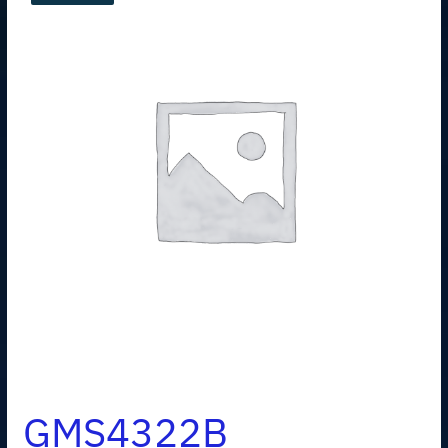
GMS4322B