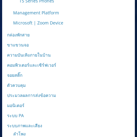
T5 Series Phones
Management Platform
Microsoft | Zoom Device
กล่องพักสาย
ขาแขวนจอ
ความบันเทิงภายในบ้าน
คอมพิวเตอร์และเซิร์ฟเวอร์
จอยสติ๊ก
ตัวควบคุม
ประมวลผลการส่งข้อความ
มอนิเตอร์
ระบบ PA
ระบบภาพและเสียง
ลำโพง