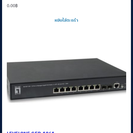
0.00
฿
หยิบใส่ตะกร้า