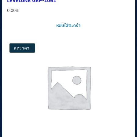
LEVELONE GEP-1061
0.00
฿
หยิบใส่ตะกร้า
ลดราคา!