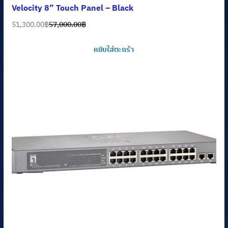
Velocity 8” Touch Panel – Black
51,300.00
฿
57,000.00
฿
Original
Current
price
price
หยิบใส่ตะกร้า
was:
is:
57,000.00฿.
51,300.00฿.