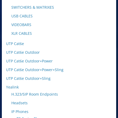
SWITCHERS & MATRIXES
USB CABLES
VIDEOBARS
XLR CABLES
UTP Cat6e
UTP Cat6e Outdoor
UTP Cat6e Outdoor+Power
UTP Cat6e Outdoor+Power+Sling
UTP Cat6e Outdoor+Sling
Yealink
H.323/SIP Room Endpoints
Headsets
IP Phones