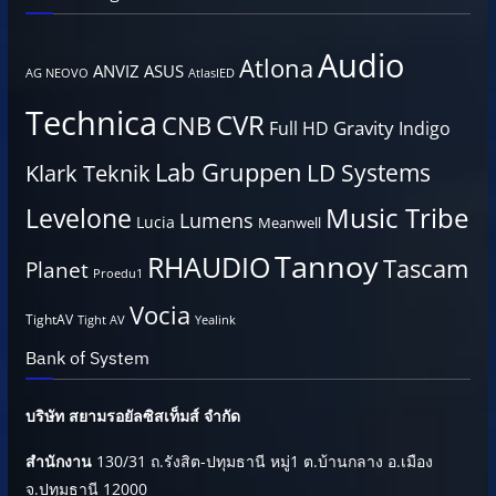
Audio
Atlona
ANVIZ
ASUS
AG NEOVO
AtlasIED
Technica
CVR
CNB
Gravity
Full HD
Indigo
Lab Gruppen
LD Systems
Klark Teknik
Music Tribe
Levelone
Lumens
Lucia
Meanwell
Tannoy
RHAUDIO
Tascam
Planet
Proedu1
Vocia
TightAV
Tight AV
Yealink
Bank of System
บริษัท สยามรอยัลซิสเท็มส์ จำกัด
สำนักงาน
130/31 ถ.รังสิต-ปทุมธานี หมู่1 ต.บ้านกลาง อ.เมือง
จ.ปทุมธานี 12000