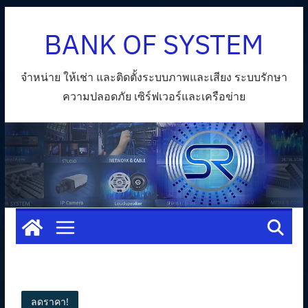
Skip
BANK OF SYSTEM
to
content
จำหน่าย ให้เช่า และติดตั้งระบบภาพและเสียง ระบบรักษา
ความปลอดภัย เซิร์ฟเวอร์และเครือข่าย
ลดราคา!