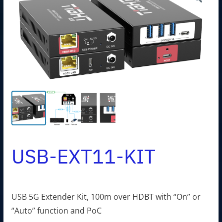
USB-EXT11-KIT
USB 5G Extender Kit, 100m over HDBT with “On” or
“Auto” function and PoC