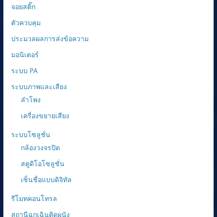
จอยสติ๊ก
ตัวควบคุม
ประมวลผลการส่งข้อความ
มอนิเตอร์
ระบบ PA
ระบบภาพและเสียง
ลำโพง
เครื่องขยายเสียง
ระบบโซลูชั่น
กล้องวงจรปิด
สตูดิโอโซลูชั่น
เซ็นชื่อแบบดิจิทัล
รีโมทคอนโทรล
สถานีฉุกเฉินติดผนัง