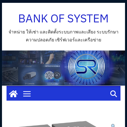
Skip
BANK OF SYSTEM
to
content
จำหน่าย ให้เช่า และติดตั้งระบบภาพและเสียง ระบบรักษา
ความปลอดภัย เซิร์ฟเวอร์และเครือข่าย