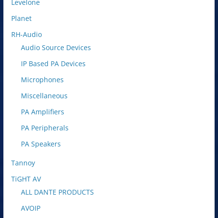
Levelone
Planet
RH-Audio
Audio Source Devices
IP Based PA Devices
Microphones
Miscellaneous
PA Amplifiers
PA Peripherals
PA Speakers
Tannoy
TiGHT AV
ALL DANTE PRODUCTS
AVOIP