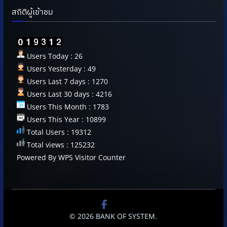
สถิติผู้เข้าชม
Users Today : 26
Users Yesterday : 49
Users Last 7 days : 1270
Users Last 30 days : 4216
Users This Month : 1783
Users This Year : 10899
Total Users : 19312
Total views : 125232
Powered By
WPS Visitor Counter
© 2026
BANK OF SYSTEM
.