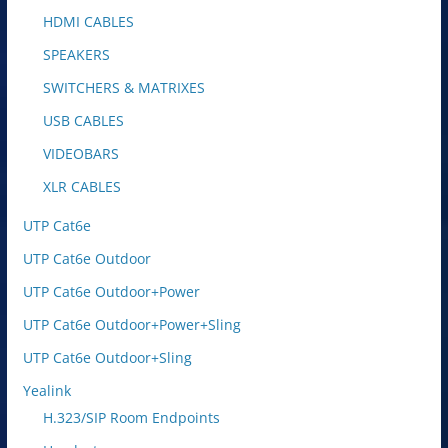
HDMI CABLES
SPEAKERS
SWITCHERS & MATRIXES
USB CABLES
VIDEOBARS
XLR CABLES
UTP Cat6e
UTP Cat6e Outdoor
UTP Cat6e Outdoor+Power
UTP Cat6e Outdoor+Power+Sling
UTP Cat6e Outdoor+Sling
Yealink
H.323/SIP Room Endpoints