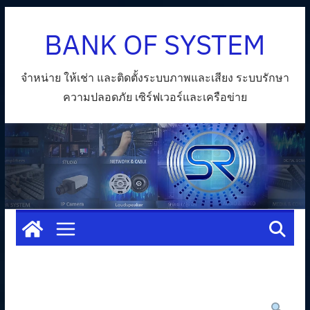
Skip
BANK OF SYSTEM
to
content
จำหน่าย ให้เช่า และติดตั้งระบบภาพและเสียง ระบบรักษา
ความปลอดภัย เซิร์ฟเวอร์และเครือข่าย