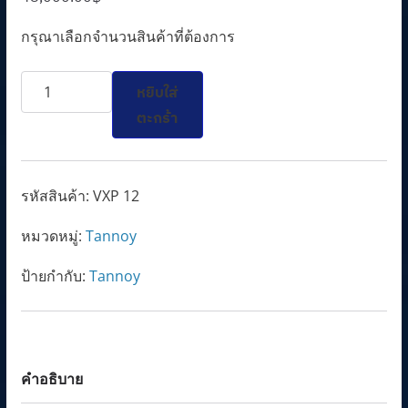
กรุณาเลือกจำนวนสินค้าที่ต้องการ
จำนวน
หยิบใส่
TANNOY
ตะกร้า
VXP
12
ชิ้น
รหัสสินค้า:
VXP 12
หมวดหมู่:
Tannoy
ป้ายกำกับ:
Tannoy
คำอธิบาย