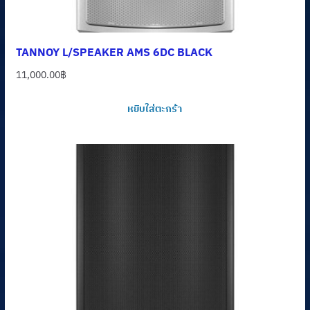
TANNOY L/SPEAKER AMS 6DC BLACK
11,000.00
฿
หยิบใส่ตะกร้า