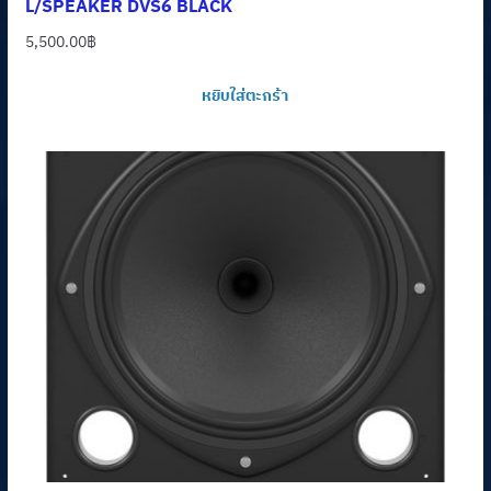
L/SPEAKER DVS6 BLACK
5,500.00
฿
หยิบใส่ตะกร้า