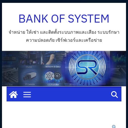
Skip
BANK OF SYSTEM
to
content
จำหน่าย ให้เช่า และติดตั้งระบบภาพและเสียง ระบบรักษา
ความปลอดภัย เซิร์ฟเวอร์และเครือข่าย