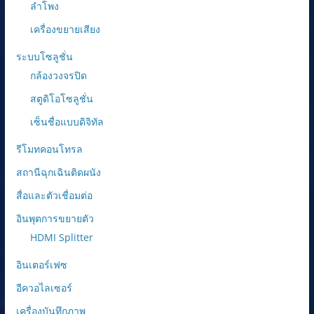
ลำโพง
เครื่องขยายเสียง
ระบบโซลูชั่น
กล้องวงจรปิด
สตูดิโอโซลูชั่น
เซ็นชื่อแบบดิจิทัล
รีโมทคอนโทรล
สถานีฉุกเฉินติดผนัง
สื่อและตัวเชื่อมต่อ
อินพุตการขยายตัว
HDMI Splitter
อินเตอร์เฟซ
อีควอไลเซอร์
เครื่องบันทึกภาพ