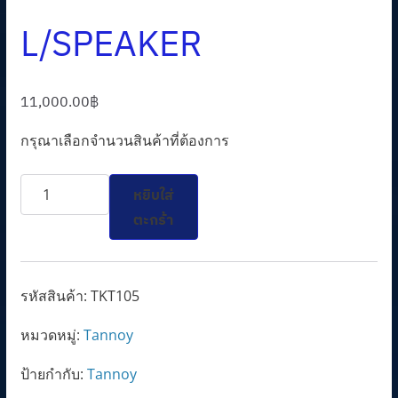
L/SPEAKER
11,000.00
฿
กรุณาเลือกจำนวนสินค้าที่ต้องการ
จำนวน
หยิบใส่
FULL
ตะกร้า
RNAGE
L/SPEAKER
ชิ้น
รหัสสินค้า:
TKT105
หมวดหมู่:
Tannoy
ป้ายกำกับ:
Tannoy