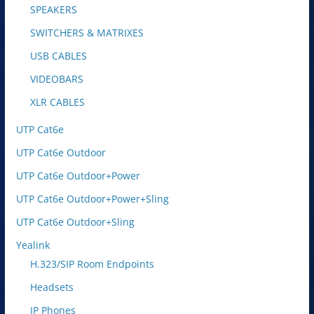
SPEAKERS
SWITCHERS & MATRIXES
USB CABLES
VIDEOBARS
XLR CABLES
UTP Cat6e
UTP Cat6e Outdoor
UTP Cat6e Outdoor+Power
UTP Cat6e Outdoor+Power+Sling
UTP Cat6e Outdoor+Sling
Yealink
H.323/SIP Room Endpoints
Headsets
IP Phones