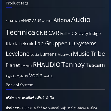
Product tags
Audio
Atlona
ANVIZ
ASUS
AG NEOVO
AtlasIED
Technica
CVR
CNB
Gravity
Full HD
Indigo
Lab Gruppen
LD Systems
Klark Teknik
Music Tribe
Levelone
Lumens
Lucia
Meanwell
Tannoy
RHAUDIO
Tascam
Planet
Proedu1
Vocia
TightAV
Tight AV
Yealink
Bank of System
บริษัท สยามรอยัลซิสเท็มส์ จำกัด
สำนักงาน
130/31 ถ.รังสิต-ปทุมธานี หมู่1 ต.บ้านกลาง อ.เมือง