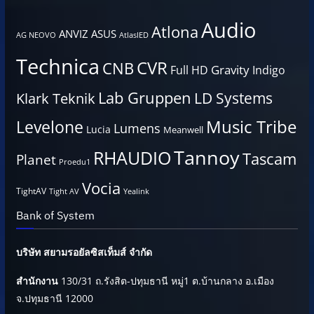
Audio
Atlona
ANVIZ
ASUS
AG NEOVO
AtlasIED
Technica
CVR
CNB
Gravity
Full HD
Indigo
Lab Gruppen
LD Systems
Klark Teknik
Music Tribe
Levelone
Lumens
Lucia
Meanwell
Tannoy
RHAUDIO
Tascam
Planet
Proedu1
Vocia
TightAV
Tight AV
Yealink
Bank of System
บริษัท สยามรอยัลซิสเท็มส์ จำกัด
สำนักงาน
130/31 ถ.รังสิต-ปทุมธานี หมู่1 ต.บ้านกลาง อ.เมือง
จ.ปทุมธานี 12000