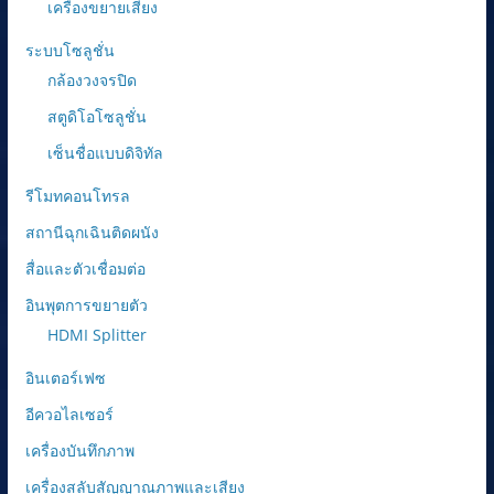
เครื่องขยายเสียง
ระบบโซลูชั่น
กล้องวงจรปิด
สตูดิโอโซลูชั่น
เซ็นชื่อแบบดิจิทัล
รีโมทคอนโทรล
สถานีฉุกเฉินติดผนัง
สื่อและตัวเชื่อมต่อ
อินพุตการขยายตัว
HDMI Splitter
อินเตอร์เฟซ
อีควอไลเซอร์
เครื่องบันทึกภาพ
เครื่องสลับสัญญาณภาพและเสียง