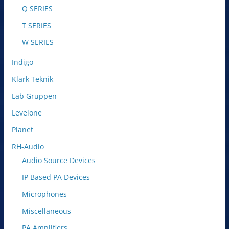
Q SERIES
T SERIES
W SERIES
Indigo
Klark Teknik
Lab Gruppen
Levelone
Planet
RH-Audio
Audio Source Devices
IP Based PA Devices
Microphones
Miscellaneous
PA Amplifiers