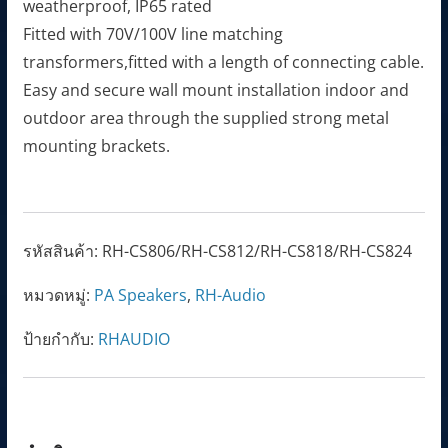
weatherproof, IP65 rated
Fitted with 70V/100V line matching
transformers,fitted with a length of connecting cable.
Easy and secure wall mount installation indoor and
outdoor area through the supplied strong metal
mounting brackets.
รหัสสินค้า:
RH-CS806/RH-CS812/RH-CS818/RH-CS824
หมวดหมู่:
PA Speakers
,
RH-Audio
ป้ายกำกับ:
RHAUDIO