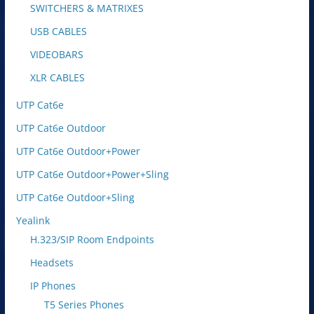
SWITCHERS & MATRIXES
USB CABLES
VIDEOBARS
XLR CABLES
UTP Cat6e
UTP Cat6e Outdoor
UTP Cat6e Outdoor+Power
UTP Cat6e Outdoor+Power+Sling
UTP Cat6e Outdoor+Sling
Yealink
H.323/SIP Room Endpoints
Headsets
IP Phones
T5 Series Phones