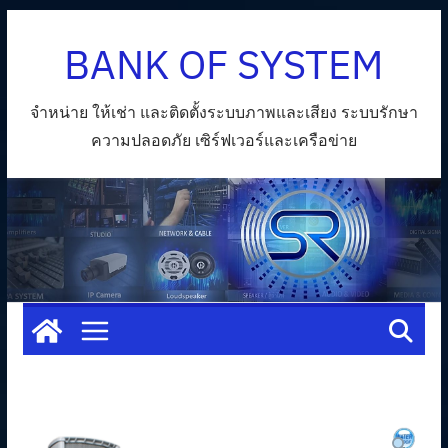
Skip
BANK OF SYSTEM
to
content
จำหน่าย ให้เช่า และติดตั้งระบบภาพและเสียง ระบบรักษา
ความปลอดภัย เซิร์ฟเวอร์และเครือข่าย