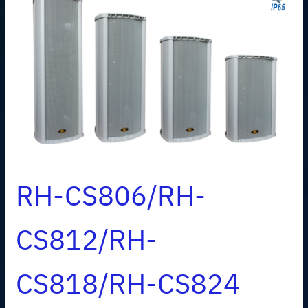
RH-CS806/RH-
CS812/RH-
CS818/RH-CS824