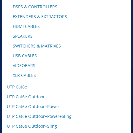
DSPS & CONTROLLERS
EXTENDERS & EXTRACTORS
HDMI CABLES
SPEAKERS
SWITCHERS & MATRIXES
USB CABLES
VIDEOBARS
XLR CABLES
UTP Cat6e
UTP Cat6e Outdoor
UTP Cat6e Outdoor+Power
UTP Cat6e Outdoor+Power+Sling
UTP Cat6e Outdoor+Sling