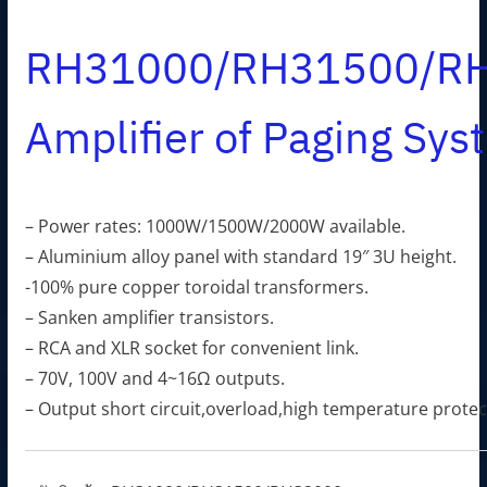
RH31000/RH31500/R
Amplifier of Paging Sys
– Power rates: 1000W/1500W/2000W available.
– Aluminium alloy panel with standard 19″ 3U height.
-100% pure copper toroidal transformers.
– Sanken amplifier transistors.
– RCA and XLR socket for convenient link.
– 70V, 100V and 4~16Ω outputs.
– Output short circuit,overload,high temperature protec