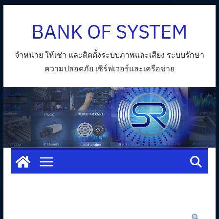
Skip
BANK OF SYSTEM
to
content
จำหน่าย ให้เช่า และติดตั้งระบบภาพและเสียง ระบบรักษา
ความปลอดภัย เซิร์ฟเวอร์และเครือข่าย