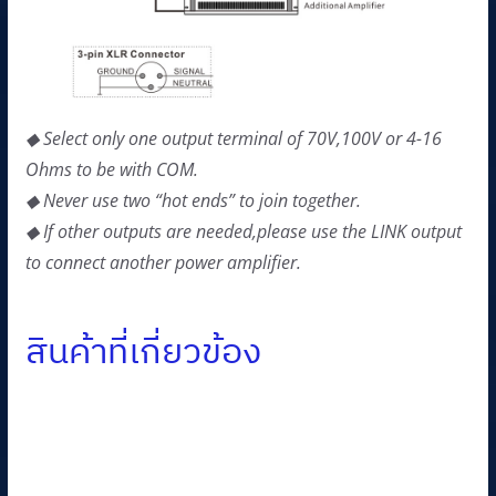
◆ Select only one output terminal of 70V,100V or 4-16
Ohms to be with COM.
◆ Never use two “hot ends” to join together.
◆ If other outputs are needed,please use the LINK output
to connect another power amplifier.
สินค้าที่เกี่ยวข้อง