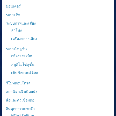
มอนิเตอร์
ระบบ PA
ระบบภาพและเสียง
ลำโพง
เครื่องขยายเสียง
ระบบโซลูชั่น
กล้องวงจรปิด
สตูดิโอโซลูชั่น
เซ็นชื่อแบบดิจิทัล
รีโมทคอนโทรล
สถานีฉุกเฉินติดผนัง
สื่อและตัวเชื่อมต่อ
อินพุตการขยายตัว
HDMI Splitter