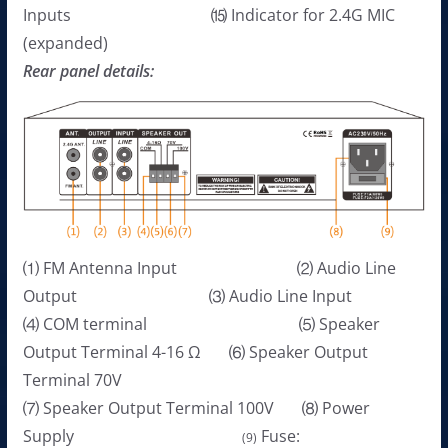
Inputs ⒂ Indicator for 2.4G MIC
(expanded)
Rear panel details:
⑴ FM Antenna Input ⑵ Audio Line
Output ⑶ Audio Line Input
⑷ COM terminal ⑸ Speaker
Output Terminal 4-16 Ω ⑹ Speaker Output
Terminal 70V
⑺ Speaker Output Terminal 100V ⑻ Power
Supply
Fuse:
(9)