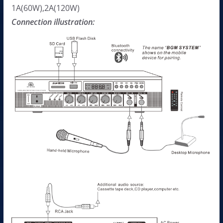
1A(60W),2A(120W)
Connection illustration: