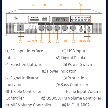
⑴ SD Input Interface ⑵ USB Input
Interface ⑶ Digital Displa
⑷ Function Buttons ⑸ Power Switch
⑹ Power Indicator
⑺ Signal Indicator ⑻ Protection
Indicator ⑼ Bass Controller
⑽ Treble Controller ⑾ Line Input Volume
Controller ⑿ USB/SD/FM Volume Controller
⒀ MIC Volume Controller ⒁ MIC1 & MIC2