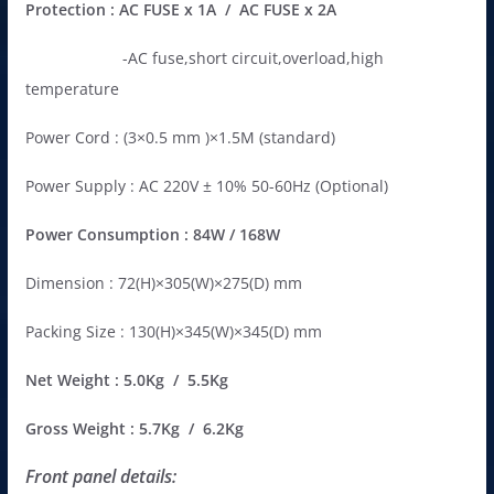
Protection : AC FUSE x 1A / AC FUSE x 2A
-AC fuse,short circuit,overload,high
temperature
Power Cord : (3×0.5 mm )×1.5M (standard)
Power Supply : AC 220V ± 10% 50-60Hz (Optional)
Power Consumption : 84W / 168W
Dimension : 72(H)×305(W)×275(D) mm
Packing Size : 130(H)×345(W)×345(D) mm
Net Weight : 5.0Kg / 5.5Kg
Gross Weight : 5.7Kg / 6.2Kg
Front panel detail
s: