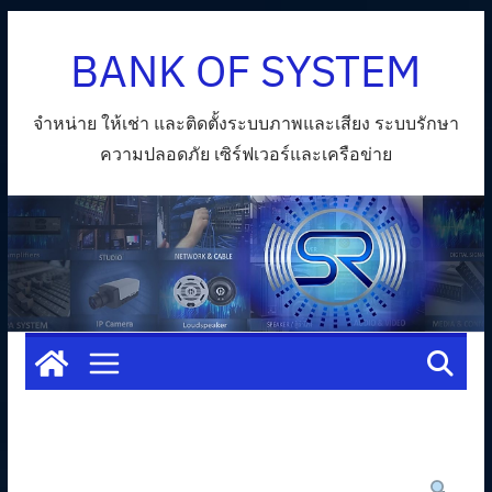
Skip
BANK OF SYSTEM
to
content
จำหน่าย ให้เช่า และติดตั้งระบบภาพและเสียง ระบบรักษา
ความปลอดภัย เซิร์ฟเวอร์และเครือข่าย