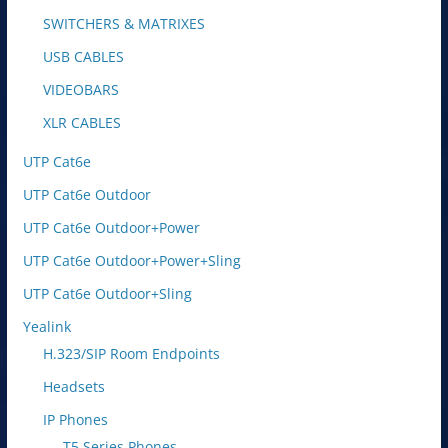
SWITCHERS & MATRIXES
USB CABLES
VIDEOBARS
XLR CABLES
UTP Cat6e
UTP Cat6e Outdoor
UTP Cat6e Outdoor+Power
UTP Cat6e Outdoor+Power+Sling
UTP Cat6e Outdoor+Sling
Yealink
H.323/SIP Room Endpoints
Headsets
IP Phones
T5 Series Phones