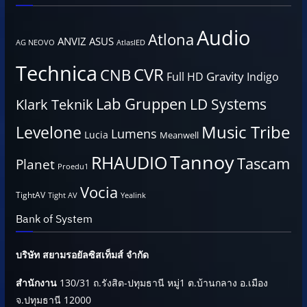
Audio
Atlona
ANVIZ
ASUS
AG NEOVO
AtlasIED
Technica
CVR
CNB
Gravity
Full HD
Indigo
Lab Gruppen
LD Systems
Klark Teknik
Music Tribe
Levelone
Lumens
Lucia
Meanwell
Tannoy
RHAUDIO
Tascam
Planet
Proedu1
Vocia
TightAV
Tight AV
Yealink
Bank of System
บริษัท สยามรอยัลซิสเท็มส์ จำกัด
สำนักงาน
130/31 ถ.รังสิต-ปทุมธานี หมู่1 ต.บ้านกลาง อ.เมือง
จ.ปทุมธานี 12000