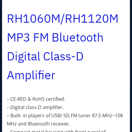
RH1060M/RH1120M
MP3 FM Bluetooth
Digital Class-D
Amplifier
– CE-RED & RoHS certified.
– Digital class-D amplifier.
– Built- in players of USB/ SD,FM tuner 87.5 MHz~108
MHz and Bluetooth receiver.
– Compact metal housing with front panel of