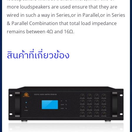
more loudspeakers are used ensure that they are
wired in such a way in Series,or in Parallel,or in Series
& Parallel Combination that total load impedance
remains between 4Ω and 16Ω.
สินค้าที่เกี่ยวข้อง