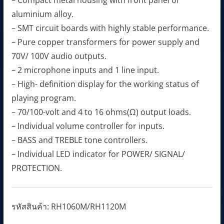
aluminium alloy.
– SMT circuit boards with highly stable performance.
– Pure copper transformers for power supply and
70V/ 100V audio outputs.
– 2 microphone inputs and 1 line input.
– High- definition display for the working status of
playing program.
– 70/100-volt and 4 to 16 ohms(Ω) output loads.
– Individual volume controller for inputs.
– BASS and TREBLE tone controllers.
– Individual LED indicator for POWER/ SIGNAL/
PROTECTION.
รหัสสินค้า:
RH1060M/RH1120M