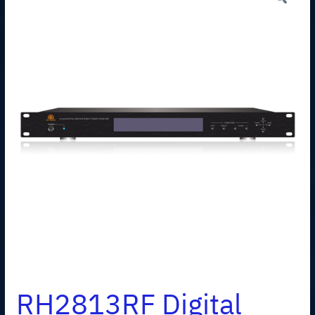
RH2813RF Digital