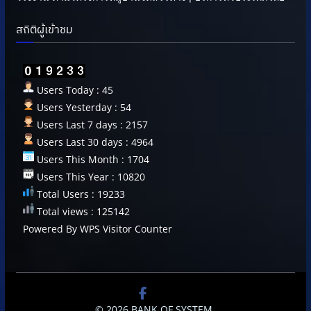
สถิติผู้เข้าชม
Users Today : 45
Users Yesterday : 54
Users Last 7 days : 2157
Users Last 30 days : 4964
Users This Month : 1704
Users This Year : 10820
Total Users : 19233
Total views : 125142
Powered By
WPS Visitor Counter
© 2026
BANK OF SYSTEM
.