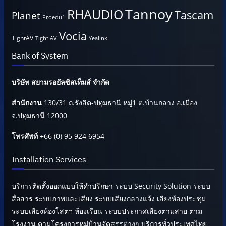
Tannoy
RHAUDIO
Tascam
Planet
Proedu1
Vocia
TightAV
Tight AV
Yealink
Bank of System
บริษัท สยามรอยัลซิสเท็มส์ จำกัด
สำนักงาน
130/31 ถ.รังสิต-ปทุมธานี หมู่1 ต.บ้านกลาง อ.เมือง
จ.ปทุมธานี 12000
โทรศัพท์
+66 (0) 95 924 6954
Installation Services
บริการติดตั้งออกแบบให้คำปรึกษา ระบบ Security Solution ระบบ
สื่อสาร ระบบภาพและเสียง ระบบเสียงกลางแจ้ง เสียงห้องประชุม
ระบบเสียงห้องโสตฯ ห้องเรียน ระบบประกาศเสียงตามสาย ตาม
โรงงาน ตามโครงการหมู่บ้านจัดสรรต่างๆ บริการทั่วประเทศไทย