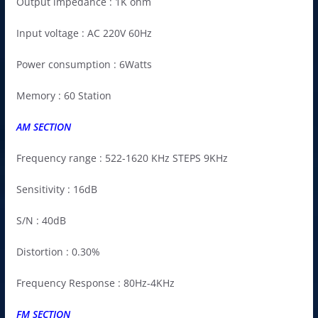
Output impedance : 1K ohm
Input voltage : AC 220V 60Hz
Power consumption : 6Watts
Memory : 60 Station
AM SECTION
Frequency range : 522-1620 KHz STEPS 9KHz
Sensitivity : 16dB
S/N : 40dB
Distortion : 0.30%
Frequency Response : 80Hz-4KHz
FM SECTION