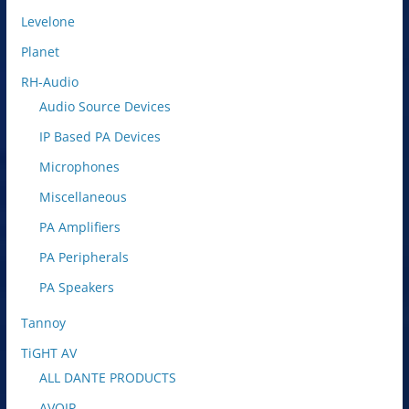
Levelone
Planet
RH-Audio
Audio Source Devices
IP Based PA Devices
Microphones
Miscellaneous
PA Amplifiers
PA Peripherals
PA Speakers
Tannoy
TiGHT AV
ALL DANTE PRODUCTS
AVOIP