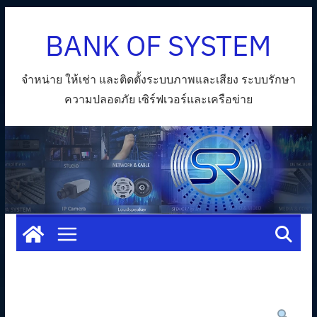
Skip
BANK OF SYSTEM
to
content
จำหน่าย ให้เช่า และติดตั้งระบบภาพและเสียง ระบบรักษา
ความปลอดภัย เซิร์ฟเวอร์และเครือข่าย