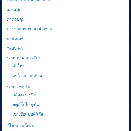
จอยสติ๊ก
ตัวควบคุม
ประมวลผลการส่งข้อความ
มอนิเตอร์
ระบบ PA
ระบบภาพและเสียง
ลำโพง
เครื่องขยายเสียง
ระบบโซลูชั่น
กล้องวงจรปิด
สตูดิโอโซลูชั่น
เซ็นชื่อแบบดิจิทัล
รีโมทคอนโทรล