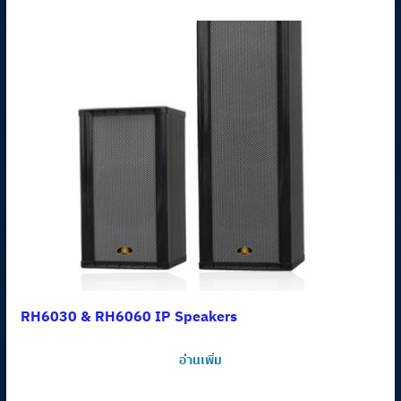
RH6030 & RH6060 IP Speakers
อ่านเพิ่ม