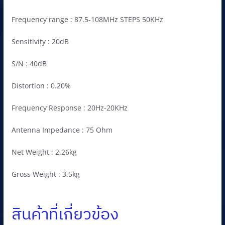
Frequency range : 87.5-108MHz STEPS 50KHz
Sensitivity : 20dB
S/N : 40dB
Distortion : 0.20%
Frequency Response : 20Hz-20KHz
Antenna Impedance : 75 Ohm
Net Weight : 2.26kg
Gross Weight : 3.5kg
สินค้าที่เกี่ยวข้อง