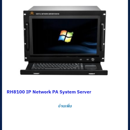
RH8100 IP Network PA System Server
อ่านเพิ่ม