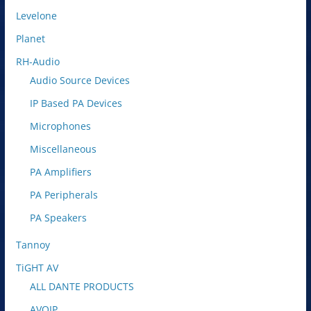
Levelone
Planet
RH-Audio
Audio Source Devices
IP Based PA Devices
Microphones
Miscellaneous
PA Amplifiers
PA Peripherals
PA Speakers
Tannoy
TiGHT AV
ALL DANTE PRODUCTS
AVOIP