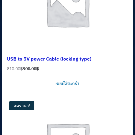
USB to 5V power Cable (locking type)
810.00
฿
900.00
฿
Original
Current
price
price
หยิบใส่ตะกร้า
was:
is:
900.00฿.
810.00฿.
ลดราคา!