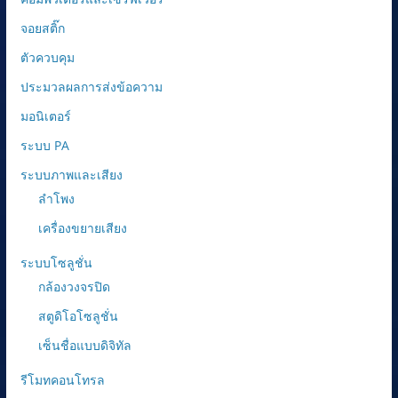
จอยสติ๊ก
ตัวควบคุม
ประมวลผลการส่งข้อความ
มอนิเตอร์
ระบบ PA
ระบบภาพและเสียง
ลำโพง
เครื่องขยายเสียง
ระบบโซลูชั่น
กล้องวงจรปิด
สตูดิโอโซลูชั่น
เซ็นชื่อแบบดิจิทัล
รีโมทคอนโทรล