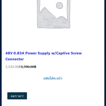
48V 0.83A Power Supply w/Captive Screw
Connector
1,530.00
฿
1,700.00
฿
Original
Current
price
price
หยิบใส่ตะกร้า
was:
is:
1,700.00฿.
1,530.00฿.
ลดราคา!