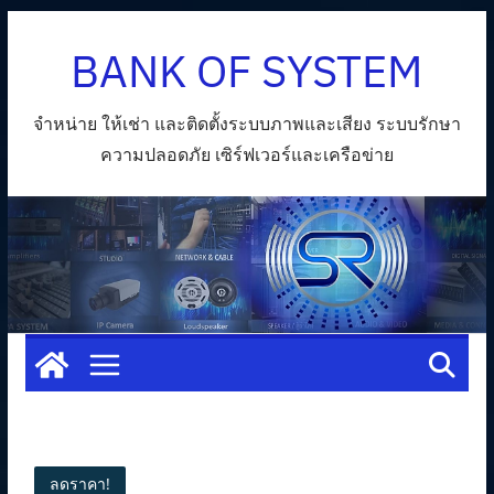
Skip
BANK OF SYSTEM
to
content
จำหน่าย ให้เช่า และติดตั้งระบบภาพและเสียง ระบบรักษา
ความปลอดภัย เซิร์ฟเวอร์และเครือข่าย
ลดราคา!