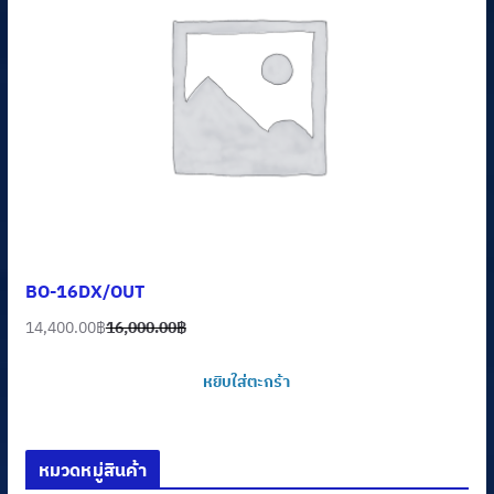
BO-16DX/OUT
14,400.00
฿
16,000.00
฿
Original
Current
price
price
หยิบใส่ตะกร้า
was:
is:
16,000.00฿.
14,400.00฿.
หมวดหมู่สินค้า