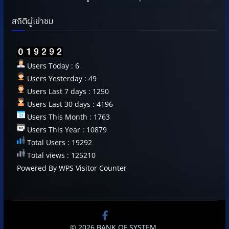
สถิติผู้เข้าชม
Users Today : 6
Users Yesterday : 49
Users Last 7 days : 1250
Users Last 30 days : 4196
Users This Month : 1763
Users This Year : 10879
Total Users : 19292
Total views : 125210
Powered By
WPS Visitor Counter
© 2026
BANK OF SYSTEM
.