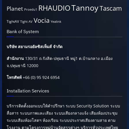
Tannoy
RHAUDIO
Tascam
Planet
Proedu1
Vocia
TightAV
Tight AV
Yealink
Bank of System
บริษัท สยามรอยัลซิสเท็มส์ จำกัด
สำนักงาน
130/31 ถ.รังสิต-ปทุมธานี หมู่1 ต.บ้านกลาง อ.เมือง
จ.ปทุมธานี 12000
โทรศัพท์
+66 (0) 95 924 6954
Installation Services
บริการติดตั้งออกแบบให้คำปรึกษา ระบบ Security Solution ระบบ
สื่อสาร ระบบภาพและเสียง ระบบเสียงกลางแจ้ง เสียงห้องประชุม
ระบบเสียงห้องโสตฯ ห้องเรียน ระบบประกาศเสียงตามสาย ตาม
โรงงาน ตามโครงการหมู่บ้านจัดสรรต่างๆ บริการทั่วประเทศไทย