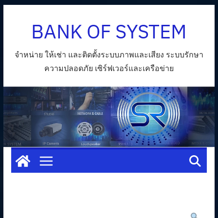
Skip
BANK OF SYSTEM
to
content
จำหน่าย ให้เช่า และติดตั้งระบบภาพและเสียง ระบบรักษา
ความปลอดภัย เซิร์ฟเวอร์และเครือข่าย