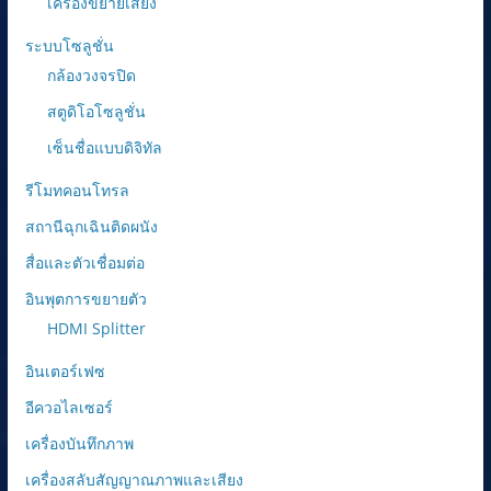
เครื่องขยายเสียง
ระบบโซลูชั่น
กล้องวงจรปิด
สตูดิโอโซลูชั่น
เซ็นชื่อแบบดิจิทัล
รีโมทคอนโทรล
สถานีฉุกเฉินติดผนัง
สื่อและตัวเชื่อมต่อ
อินพุตการขยายตัว
HDMI Splitter
อินเตอร์เฟซ
อีควอไลเซอร์
เครื่องบันทึกภาพ
เครื่องสลับสัญญาณภาพและเสียง