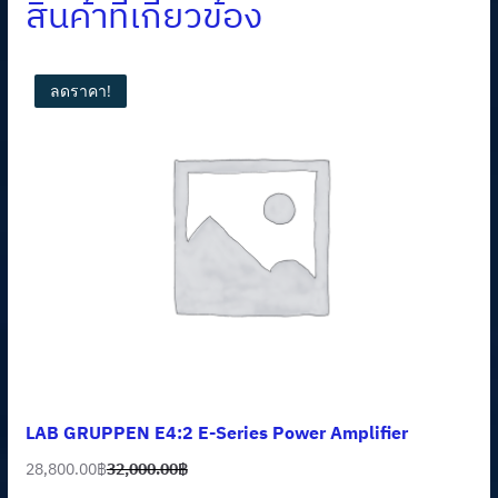
สินค้าที่เกี่ยวข้อง
ลดราคา!
LAB GRUPPEN E4:2 E-Series Power Amplifier
28,800.00
฿
32,000.00
฿
Original
Current