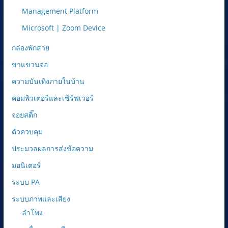
Management Platform
Microsoft | Zoom Device
กล่องพักสาย
ขาแขวนจอ
ความบันเทิงภายในบ้าน
คอมพิวเตอร์และเซิร์ฟเวอร์
จอยสติ๊ก
ตัวควบคุม
ประมวลผลการส่งข้อความ
มอนิเตอร์
ระบบ PA
ระบบภาพและเสียง
ลำโพง