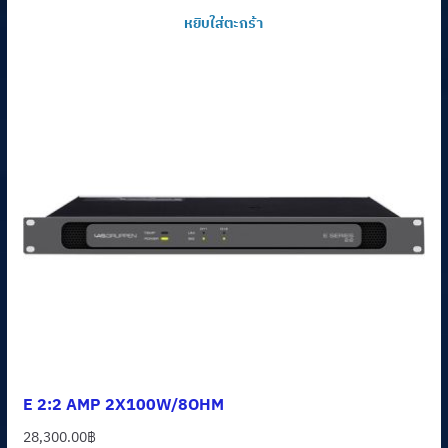
price
price
หยิบใส่ตะกร้า
was:
is:
32,000.00฿.
28,800.00฿.
E 2:2 AMP 2X100W/8OHM
28,300.00
฿