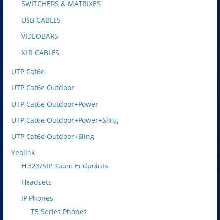
SWITCHERS & MATRIXES
USB CABLES
VIDEOBARS
XLR CABLES
UTP Cat6e
UTP Cat6e Outdoor
UTP Cat6e Outdoor+Power
UTP Cat6e Outdoor+Power+Sling
UTP Cat6e Outdoor+Sling
Yealink
H.323/SIP Room Endpoints
Headsets
IP Phones
T5 Series Phones