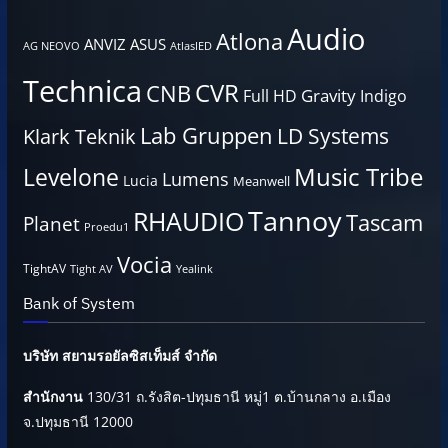
Audio
Atlona
ANVIZ
ASUS
AG NEOVO
AtlasIED
Technica
CVR
CNB
Gravity
Full HD
Indigo
Lab Gruppen
LD Systems
Klark Teknik
Music Tribe
Levelone
Lumens
Lucia
Meanwell
Tannoy
RHAUDIO
Tascam
Planet
Proedu1
Vocia
TightAV
Tight AV
Yealink
Bank of System
บริษัท สยามรอยัลซิสเท็มส์ จำกัด
สำนักงาน
130/31 ถ.รังสิต-ปทุมธานี หมู่1 ต.บ้านกลาง อ.เมือง
จ.ปทุมธานี 12000