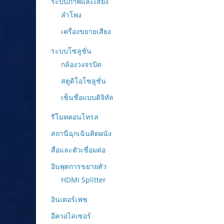
ระบบภาพและเสียง
ลำโพง
เครื่องขยายเสียง
ระบบโซลูชั่น
กล้องวงจรปิด
สตูดิโอโซลูชั่น
เซ็นชื่อแบบดิจิทัล
รีโมทคอนโทรล
สถานีฉุกเฉินติดผนัง
สื่อและตัวเชื่อมต่อ
อินพุตการขยายตัว
HDMI Splitter
อินเตอร์เฟซ
อีควอไลเซอร์