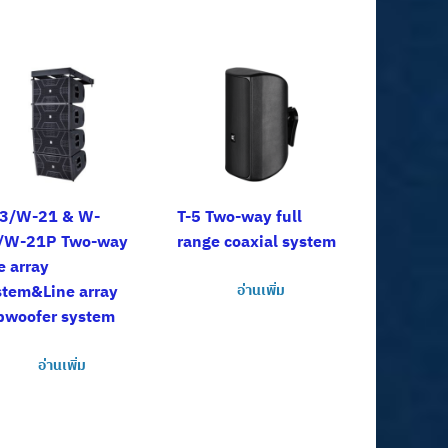
3/W-21 & W-
T-5 Two-way full
/W-21P Two-way
range coaxial system
e array
stem&Line array
อ่านเพิ่ม
bwoofer system
อ่านเพิ่ม