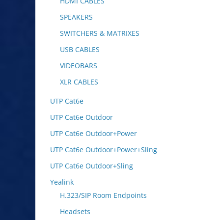
HDMI CABLES
SPEAKERS
SWITCHERS & MATRIXES
USB CABLES
VIDEOBARS
XLR CABLES
UTP Cat6e
UTP Cat6e Outdoor
UTP Cat6e Outdoor+Power
UTP Cat6e Outdoor+Power+Sling
UTP Cat6e Outdoor+Sling
Yealink
H.323/SIP Room Endpoints
Headsets