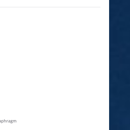
aphragm