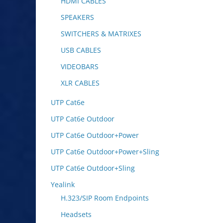
HDMI CABLES
SPEAKERS
SWITCHERS & MATRIXES
USB CABLES
VIDEOBARS
XLR CABLES
UTP Cat6e
UTP Cat6e Outdoor
UTP Cat6e Outdoor+Power
UTP Cat6e Outdoor+Power+Sling
UTP Cat6e Outdoor+Sling
Yealink
H.323/SIP Room Endpoints
Headsets