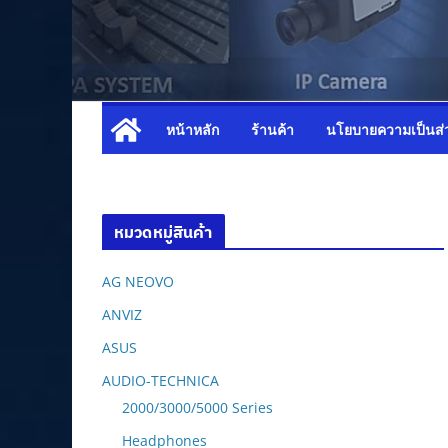
หน้าหลัก
ร้านค้า
นโยบายความเป็นส่
หมวดหมู่สินค้า
AG NEOVO
ANVIZ
ASUS
AUDIO-TECHNICA
2000/3000/5000 Series
Headphones