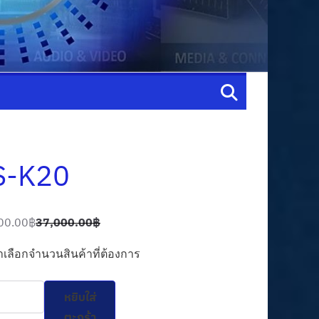
S-K20
00.00
฿
37,000.00
฿
เลือกจำนวนสินค้าที่ต้องการ
น
หยิบใส่
ตะกร้า