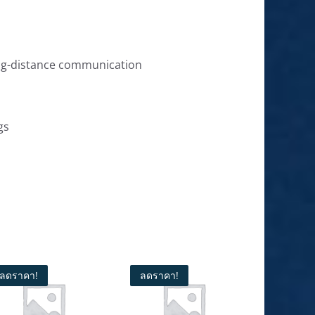
ong-distance communication
gs
ลดราคา!
ลดราคา!