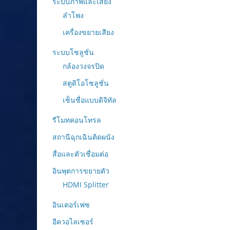
ระบบภาพและเสียง
ลำโพง
เครื่องขยายเสียง
ระบบโซลูชั่น
กล้องวงจรปิด
สตูดิโอโซลูชั่น
เซ็นชื่อแบบดิจิทัล
รีโมทคอนโทรล
สถานีฉุกเฉินติดผนัง
สื่อและตัวเชื่อมต่อ
อินพุตการขยายตัว
HDMI Splitter
อินเตอร์เฟซ
อีควอไลเซอร์