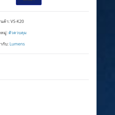
ินค้า:
VS-K20
หมู่:
ตัวควบคุม
ำกับ:
Lumens