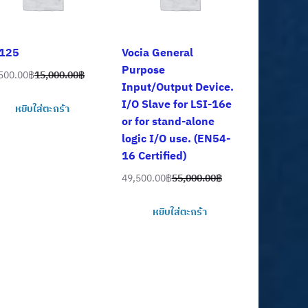
125
Vocia General
Purpose
500.00
฿
15,000.00
฿
ginal
rent
Input/Output Device.
ce
ce
I/O Slave for LSI-16e
หยิบใส่ตะกร้า
:
or for stand-alone
000.00฿.
500.00฿.
logic I/O use. (EN54-
16 Certified)
49,500.00
฿
55,000.00
฿
Original
Current
price
price
หยิบใส่ตะกร้า
was:
is:
55,000.00฿.
49,500.00฿.