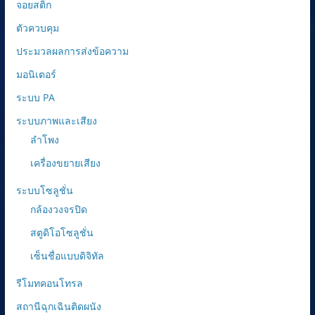
จอยสติ๊ก
ตัวควบคุม
ประมวลผลการส่งข้อความ
มอนิเตอร์
ระบบ PA
ระบบภาพและเสียง
ลำโพง
เครื่องขยายเสียง
ระบบโซลูชั่น
กล้องวงจรปิด
สตูดิโอโซลูชั่น
เซ็นชื่อแบบดิจิทัล
รีโมทคอนโทรล
สถานีฉุกเฉินติดผนัง