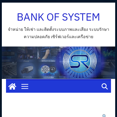
Skip
BANK OF SYSTEM
to
content
จำหน่าย ให้เช่า และติดตั้งระบบภาพและเสียง ระบบรักษา
ความปลอดภัย เซิร์ฟเวอร์และเครือข่าย