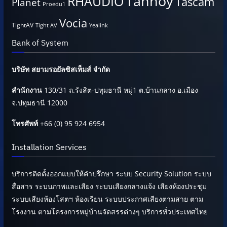
Tannoy
RHAUDIO
Tascam
Planet
Proedu1
Vocia
TightAV
Tight AV
Yealink
Bank of System
บริษัท สยามรอยัลซิสเท็มส์ จำกัด
สำนักงาน
130/31 ถ.รังสิต-ปทุมธานี หมู่1 ต.บ้านกลาง อ.เมือง
จ.ปทุมธานี 12000
โทรศัพท์
+66 (0) 95 924 6954
Installation Services
บริการติดตั้งออกแบบให้คำปรึกษา ระบบ Security Solution ระบบ
สื่อสาร ระบบภาพและเสียง ระบบเสียงกลางแจ้ง เสียงห้องประชุม
ระบบเสียงห้องโสตฯ ห้องเรียน ระบบประกาศเสียงตามสาย ตาม
โรงงาน ตามโครงการหมู่บ้านจัดสรรต่างๆ บริการทั่วประเทศไทย