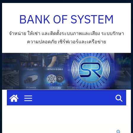
Skip
BANK OF SYSTEM
to
content
จำหน่าย ให้เช่า และติดตั้งระบบภาพและเสียง ระบบรักษา
ความปลอดภัย เซิร์ฟเวอร์และเครือข่าย