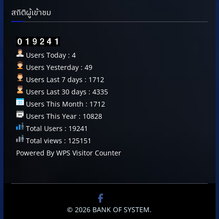
สถิติผู้เข้าชม
Users Today : 4
Users Yesterday : 49
Users Last 7 days : 1712
Users Last 30 days : 4335
Users This Month : 1712
Users This Year : 10828
Total Users : 19241
Total views : 125151
Powered By
WPS Visitor Counter
© 2026
BANK OF SYSTEM
.