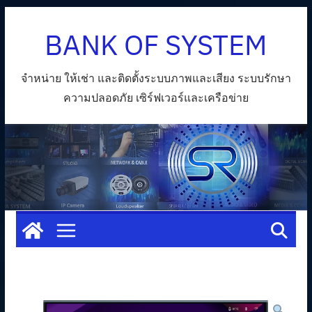
Skip
BANK OF SYSTEM
to
content
จำหน่าย ให้เช่า และติดตั้งระบบภาพและเสียง ระบบรักษา
ความปลอดภัย เซิร์ฟเวอร์และเครือข่าย