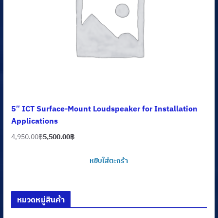
5″ ICT Surface-Mount Loudspeaker for Installation
Applications
4,950.00
฿
5,500.00
฿
Original
Current
price
price
หยิบใส่ตะกร้า
was:
is:
5,500.00฿.
4,950.00฿.
หมวดหมู่สินค้า