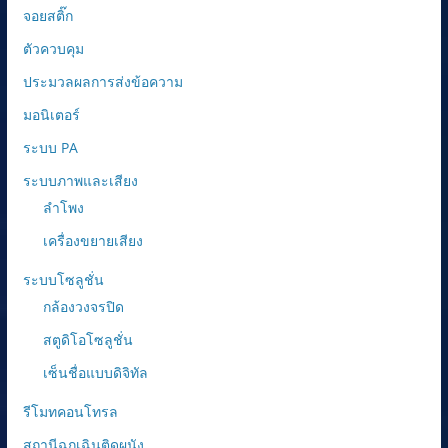
จอยสติ๊ก
ตัวควบคุม
ประมวลผลการส่งข้อความ
มอนิเตอร์
ระบบ PA
ระบบภาพและเสียง
ลำโพง
เครื่องขยายเสียง
ระบบโซลูชั่น
กล้องวงจรปิด
สตูดิโอโซลูชั่น
เซ็นชื่อแบบดิจิทัล
รีโมทคอนโทรล
สถานีฉุกเฉินติดผนัง