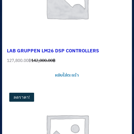
LAB GRUPPEN LM26 DSP CONTROLLERS
127,800.00
฿
142,000.00
฿
Original
Current
price
price
หยิบใส่ตะกร้า
was:
is:
142,000.00฿.
127,800.00฿.
ลดราคา!