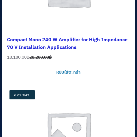
Compact Mono 240 W Amplifier for High Impedance
70 V Installation Applications
18,180.00
฿
20,200.00
฿
Original
Current
price
price
หยิบใส่ตะกร้า
was:
is:
20,200.00฿.
18,180.00฿.
ลดราคา!