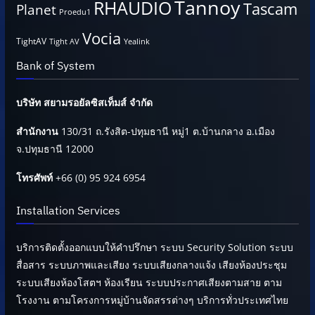
Tannoy
RHAUDIO
Tascam
Planet
Proedu1
Vocia
TightAV
Tight AV
Yealink
Bank of System
บริษัท สยามรอยัลซิสเท็มส์ จำกัด
สำนักงาน
130/31 ถ.รังสิต-ปทุมธานี หมู่1 ต.บ้านกลาง อ.เมือง
จ.ปทุมธานี 12000
โทรศัพท์
+66 (0) 95 924 6954
Installation Services
บริการติดตั้งออกแบบให้คำปรึกษา ระบบ Security Solution ระบบ
สื่อสาร ระบบภาพและเสียง ระบบเสียงกลางแจ้ง เสียงห้องประชุม
ระบบเสียงห้องโสตฯ ห้องเรียน ระบบประกาศเสียงตามสาย ตาม
โรงงาน ตามโครงการหมู่บ้านจัดสรรต่างๆ บริการทั่วประเทศไทย