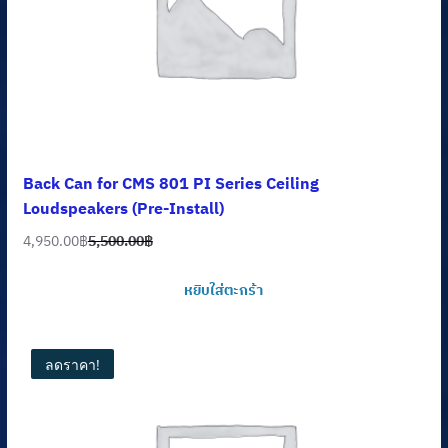
Back Can for CMS 801 PI Series Ceiling
Loudspeakers (Pre-Install)
4,950.00
฿
5,500.00
฿
Original
Current
price
price
หยิบใส่ตะกร้า
was:
is:
5,500.00฿.
4,950.00฿.
ลดราคา!