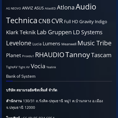
Audio
Atlona
ANVIZ
ASUS
AG NEOVO
AtlasIED
Technica
CVR
CNB
Gravity
Full HD
Indigo
Lab Gruppen
LD Systems
Klark Teknik
Music Tribe
Levelone
Lumens
Lucia
Meanwell
Tannoy
RHAUDIO
Tascam
Planet
Proedu1
Vocia
TightAV
Tight AV
Yealink
Bank of System
บริษัท สยามรอยัลซิสเท็มส์ จำกัด
สำนักงาน
130/31 ถ.รังสิต-ปทุมธานี หมู่1 ต.บ้านกลาง อ.เมือง
จ.ปทุมธานี 12000