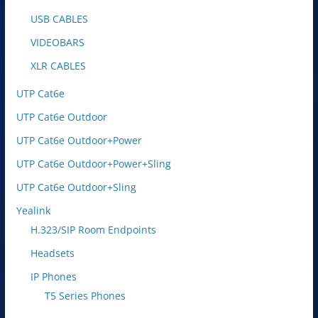
USB CABLES
VIDEOBARS
XLR CABLES
UTP Cat6e
UTP Cat6e Outdoor
UTP Cat6e Outdoor+Power
UTP Cat6e Outdoor+Power+Sling
UTP Cat6e Outdoor+Sling
Yealink
H.323/SIP Room Endpoints
Headsets
IP Phones
T5 Series Phones