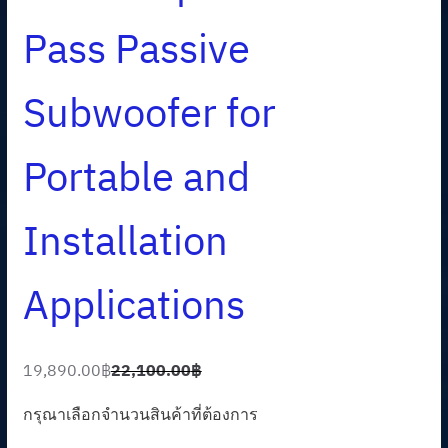
Pass Passive
Subwoofer for
Portable and
Installation
Applications
19,890.00
฿
22,100.00
฿
O
C
r
u
กรุณาเลือกจำนวนสินค้าที่ต้องการ
i
r