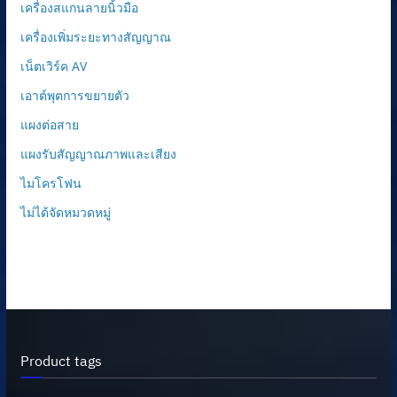
เครื่องสแกนลายนิ้วมือ
เครื่องเพิ่มระยะทางสัญญาณ
เน็ตเวิร์ค AV
เอาต์พุตการขยายตัว
แผงต่อสาย
แผงรับสัญญาณภาพและเสียง
ไมโครโฟน
ไม่ได้จัดหมวดหมู่
Product tags