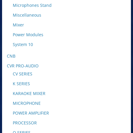
Microphones Stand
Miscellaneous
Mixer
Power Modules
System 10
CNB
CVR PRO-AUDIO
CV SERIES
K SERIES
KARAOKE MIXER
MICROPHONE
POWER AMPLIFIER
PROCESSOR
Q SERIES