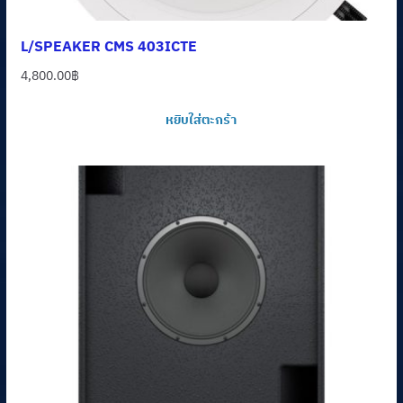
L/SPEAKER CMS 403ICTE
4,800.00
฿
หยิบใส่ตะกร้า