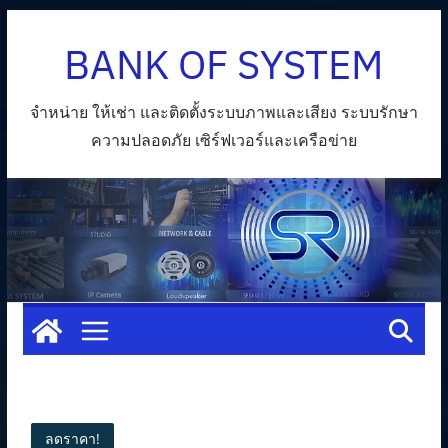
Skip
BANK OF SYSTEM
to
content
จำหน่าย ให้เช่า และติดตั้งระบบภาพและเสียง ระบบรักษา
ความปลอดภัย เซิร์ฟเวอร์และเครือข่าย
ลดราคา!