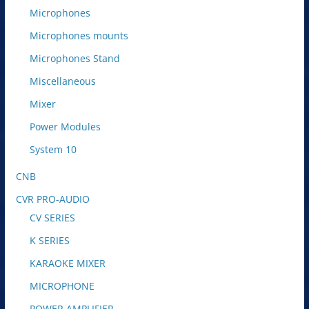
Microphones
Microphones mounts
Microphones Stand
Miscellaneous
Mixer
Power Modules
System 10
CNB
CVR PRO-AUDIO
CV SERIES
K SERIES
KARAOKE MIXER
MICROPHONE
POWER AMPLIFIER