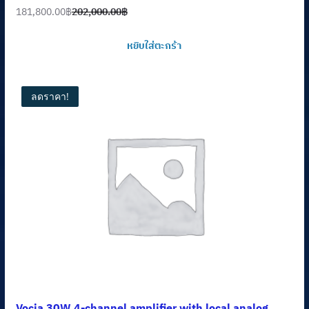
181,800.00
฿
202,000.00
฿
Original
Current
price
price
หยิบใส่ตะกร้า
was:
is:
202,000.00฿.
181,800.00฿.
ลดราคา!
Vocia 30W 4-channel amplifier with local analog