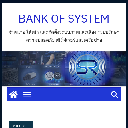
Skip
BANK OF SYSTEM
to
content
จำหน่าย ให้เช่า และติดตั้งระบบภาพและเสียง ระบบรักษา
ความปลอดภัย เซิร์ฟเวอร์และเครือข่าย
ลดราคา!