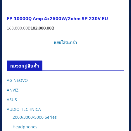
FP 10000Q Amp 4x2500W/2ohm SP 230V EU
163,800.00
฿
182,000.00
฿
Original
Current
price
price
หยิบใส่ตะกร้า
was:
is:
182,000.00฿.
163,800.00฿.
หมวดหมู่สินค้า
AG NEOVO
ANVIZ
ASUS
AUDIO-TECHNICA
2000/3000/5000 Series
Headphones