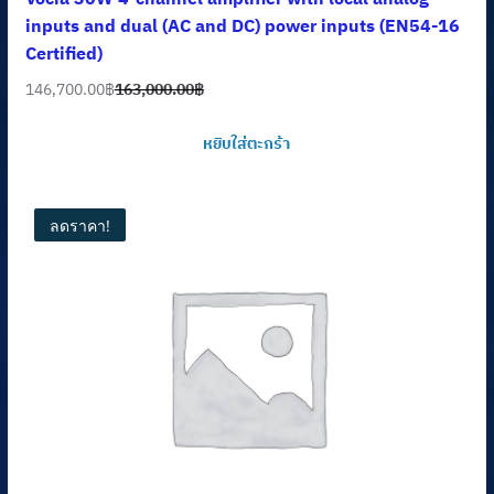
inputs and dual (AC and DC) power inputs (EN54-16
Certified)
146,700.00
฿
163,000.00
฿
Original
Current
price
price
หยิบใส่ตะกร้า
was:
is:
163,000.00฿.
146,700.00฿.
ลดราคา!