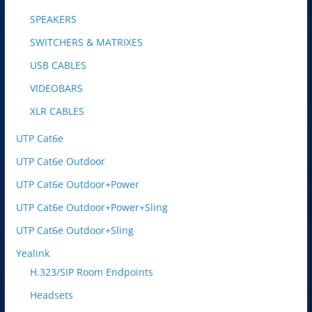
SPEAKERS
SWITCHERS & MATRIXES
USB CABLES
VIDEOBARS
XLR CABLES
UTP Cat6e
UTP Cat6e Outdoor
UTP Cat6e Outdoor+Power
UTP Cat6e Outdoor+Power+Sling
UTP Cat6e Outdoor+Sling
Yealink
H.323/SIP Room Endpoints
Headsets