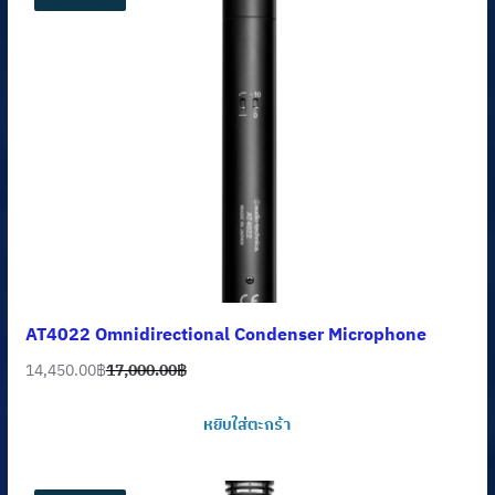
AT4022 Omnidirectional Condenser Microphone
14,450.00
฿
17,000.00
฿
Original
Current
price
price
หยิบใส่ตะกร้า
was:
is:
17,000.00฿.
14,450.00฿.