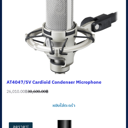
AT4047/SV Cardioid Condenser Microphone
26,010.00
฿
30,600.00
฿
Original
Current
price
price
หยิบใส่ตะกร้า
was:
is:
30,600.00฿.
26,010.00฿.
ลดราคา!