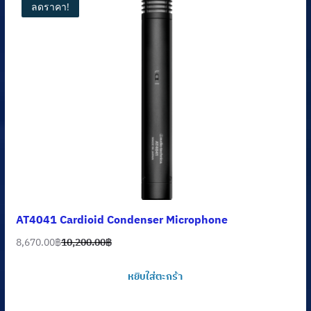
ลดราคา!
AT4041 Cardioid Condenser Microphone
8,670.00
฿
10,200.00
฿
Original
Current
price
price
หยิบใส่ตะกร้า
was:
is:
10,200.00฿.
8,670.00฿.