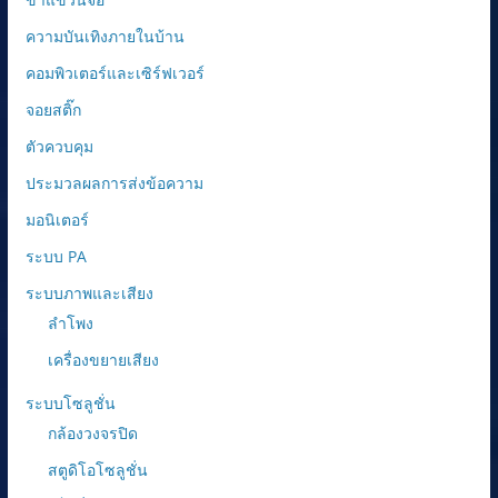
ความบันเทิงภายในบ้าน
คอมพิวเตอร์และเซิร์ฟเวอร์
จอยสติ๊ก
ตัวควบคุม
ประมวลผลการส่งข้อความ
มอนิเตอร์
ระบบ PA
ระบบภาพและเสียง
ลำโพง
เครื่องขยายเสียง
ระบบโซลูชั่น
กล้องวงจรปิด
สตูดิโอโซลูชั่น