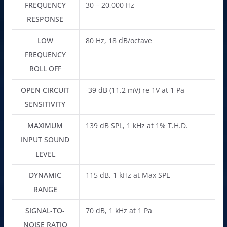
FREQUENCY
30 – 20,000 Hz
RESPONSE
LOW
80 Hz, 18 dB/octave
FREQUENCY
ROLL OFF
OPEN CIRCUIT
-39 dB (11.2 mV) re 1V at 1 Pa
SENSITIVITY
MAXIMUM
139 dB SPL, 1 kHz at 1% T.H.D.
INPUT SOUND
LEVEL
DYNAMIC
115 dB, 1 kHz at Max SPL
RANGE
SIGNAL-TO-
70 dB, 1 kHz at 1 Pa
NOISE RATIO