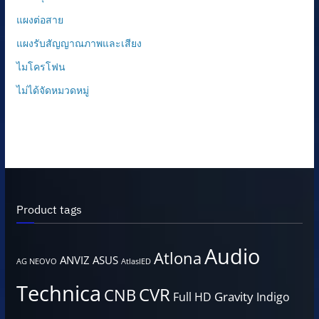
แผงต่อสาย
แผงรับสัญญาณภาพและเสียง
ไมโครโฟน
ไม่ได้จัดหมวดหมู่
Product tags
Audio
Atlona
ANVIZ
ASUS
AG NEOVO
AtlasIED
Technica
CVR
CNB
Gravity
Full HD
Indigo