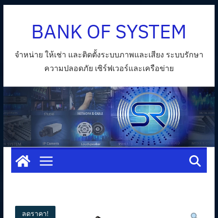
Skip
BANK OF SYSTEM
to
content
จำหน่าย ให้เช่า และติดตั้งระบบภาพและเสียง ระบบรักษา
ความปลอดภัย เซิร์ฟเวอร์และเครือข่าย
ลดราคา!