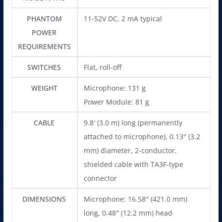
PHANTOM
11-52V DC, 2 mA typical
POWER
REQUIREMENTS
SWITCHES
Flat, roll-off
WEIGHT
Microphone: 131 g
Power Module: 81 g
CABLE
9.8′ (3.0 m) long (permanently
attached to microphone), 0.13″ (3.2
mm) diameter, 2-conductor,
shielded cable with TA3F-type
connector
DIMENSIONS
Microphone: 16.58″ (421.0 mm)
long, 0.48″ (12.2 mm) head