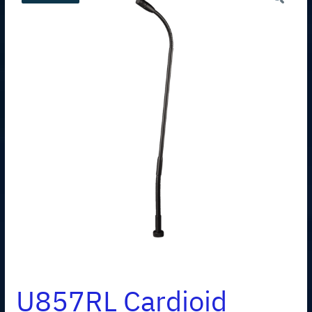
U857RL Cardioid