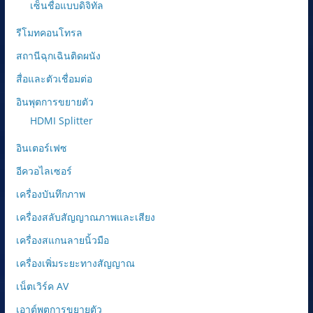
เซ็นชื่อแบบดิจิทัล
รีโมทคอนโทรล
สถานีฉุกเฉินติดผนัง
สื่อและตัวเชื่อมต่อ
อินพุตการขยายตัว
HDMI Splitter
อินเตอร์เฟซ
อีควอไลเซอร์
เครื่องบันทึกภาพ
เครื่องสลับสัญญาณภาพและเสียง
เครื่องสแกนลายนิ้วมือ
เครื่องเพิ่มระยะทางสัญญาณ
เน็ตเวิร์ค AV
เอาต์พุตการขยายตัว