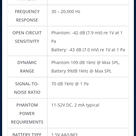
FREQUENCY
30 – 20,000 Hz
RESPONSE
OPEN CIRCUIT
Phantom: -42 dB (7.9 mV) re 1V at 1
SENSITIVITY
Pa
Battery: -43 dB (7.0 mV) re 1V at 1 Pa
DYNAMIC
Phantom 109 dB 1kHz @ Max SPL,
RANGE
Battery 99dB 1kHz @ Max SPL
SIGNAL-TO-
70 dB 1kHz @ 1 Pa
NOISE RATIO
PHANTOM
11-52V DC, 2 mA typical
POWER
REQUIREMENTS
BATTERY TYPE
1.5V AA/UM3