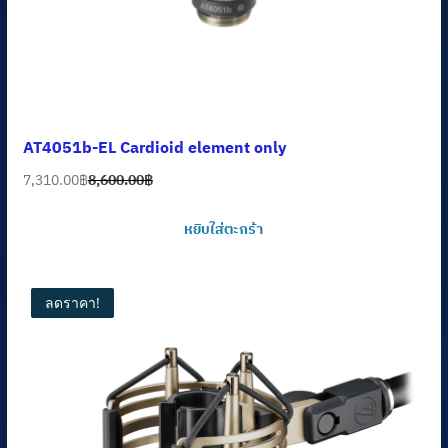
AT4051b-EL Cardioid element only
7,310.00
฿
8,600.00
฿
Original
Current
price
price
หยิบใส่ตะกร้า
was:
is:
8,600.00฿.
7,310.00฿.
ลดราคา!