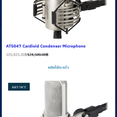
AT5047 Cardioid Condenser Microphone
105,825.00
฿
124,500.00
฿
Original
Current
price
price
หยิบใส่ตะกร้า
was:
is:
124,500.00฿.
105,825.00฿.
ลดราคา!