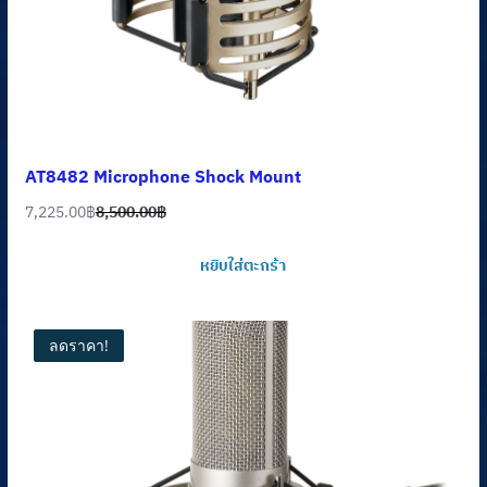
AT8482 Microphone Shock Mount
7,225.00
฿
8,500.00
฿
Original
Current
price
price
หยิบใส่ตะกร้า
was:
is:
8,500.00฿.
7,225.00฿.
ลดราคา!