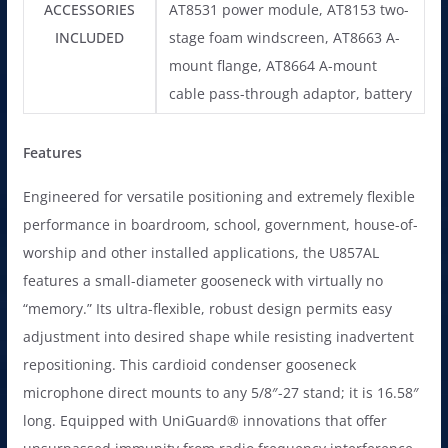
ACCESSORIES
AT8531 power module, AT8153 two-
INCLUDED
stage foam windscreen, AT8663 A-
mount flange, AT8664 A-mount
cable pass-through adaptor, battery
Features
Engineered for versatile positioning and extremely flexible
performance in boardroom, school, government, house-of-
worship and other installed applications, the U857AL
features a small-diameter gooseneck with virtually no
“memory.” Its ultra-flexible, robust design permits easy
adjustment into desired shape while resisting inadvertent
repositioning. This cardioid condenser gooseneck
microphone direct mounts to any 5/8″-27 stand; it is 16.58″
long. Equipped with UniGuard® innovations that offer