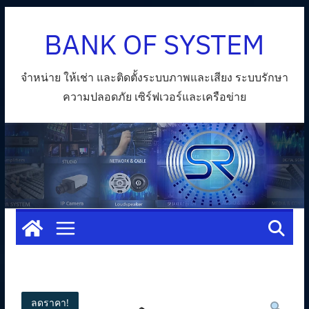
Skip
BANK OF SYSTEM
to
content
จำหน่าย ให้เช่า และติดตั้งระบบภาพและเสียง ระบบรักษา
ความปลอดภัย เซิร์ฟเวอร์และเครือข่าย
ลดราคา!