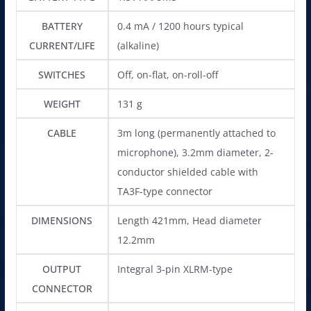
BATTERY
0.4 mA / 1200 hours typical
CURRENT/LIFE
(alkaline)
SWITCHES
Off, on-flat, on-roll-off
WEIGHT
131 g
CABLE
3m long (permanently attached to
microphone), 3.2mm diameter, 2-
conductor shielded cable with
TA3F-type connector
DIMENSIONS
Length 421mm, Head diameter
12.2mm
OUTPUT
Integral 3-pin XLRM-type
CONNECTOR