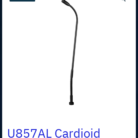
U857AL Cardioid