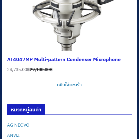
AT4047MP Multi-pattern Condenser Microphone
24,735.00
฿
29,100.00
฿
Original
Current
price
price
หยิบใส่ตะกร้า
was:
is:
29,100.00฿.
24,735.00฿.
หมวดหมู่สินค้า
AG NEOVO
ANVIZ