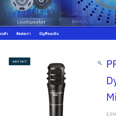
วนตัว
ติดต่อเรา
บัญชีของฉัน
P
ลดราคา!
D
M
2,55