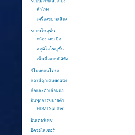
ระบบภาพและเสียง
ลำโพง
เครื่องขยายเสียง
ระบบโซลูชั่น
กล้องวงจรปิด
สตูดิโอโซลูชั่น
เซ็นชื่อแบบดิจิทัล
รีโมทคอนโทรล
สถานีฉุกเฉินติดผนัง
สื่อและตัวเชื่อมต่อ
อินพุตการขยายตัว
HDMI Splitter
อินเตอร์เฟซ
อีควอไลเซอร์