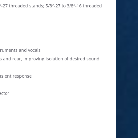
″-27 threaded stands; 5/8″-27 to 3/8″-16 threaded
struments and vocals
s and rear, improving isolation of desired sound
sient response
ector