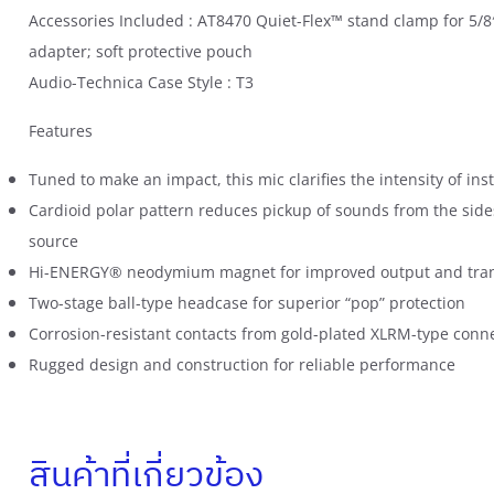
Accessories Included : AT8470 Quiet-Flex™ stand clamp for 5/8
adapter; soft protective pouch
Audio-Technica Case Style : T3
Features
Tuned to make an impact, this mic clarifies the intensity of in
Cardioid polar pattern reduces pickup of sounds from the side
source
Hi-ENERGY® neodymium magnet for improved output and tran
Two-stage ball-type headcase for superior “pop” protection
Corrosion-resistant contacts from gold-plated XLRM-type conn
Rugged design and construction for reliable performance
สินค้าที่เกี่ยวข้อง