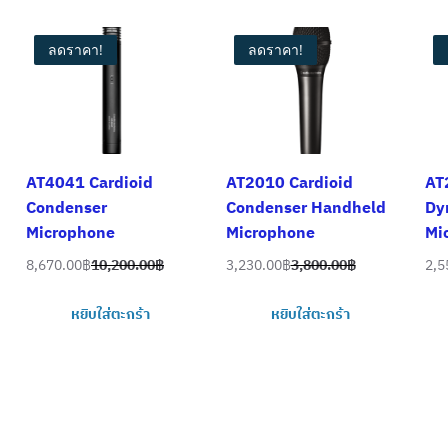
ลดราคา!
ลดราคา!
AT4041 Cardioid
AT2010 Cardioid
AT
Condenser
Condenser Handheld
Dy
Microphone
Microphone
Mi
8,670.00
฿
10,200.00
฿
3,230.00
฿
3,800.00
฿
2,5
Original
Current
Original
Current
Ori
Cur
price
price
price
price
pri
pri
หยิบใส่ตะกร้า
หยิบใส่ตะกร้า
was:
is:
was:
is:
was
is:
10,200.00฿.
8,670.00฿.
3,800.00฿.
3,230.00฿.
3,0
2,5