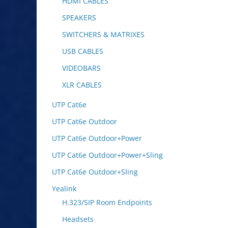
HDMI CABLES
SPEAKERS
SWITCHERS & MATRIXES
USB CABLES
VIDEOBARS
XLR CABLES
UTP Cat6e
UTP Cat6e Outdoor
UTP Cat6e Outdoor+Power
UTP Cat6e Outdoor+Power+Sling
UTP Cat6e Outdoor+Sling
Yealink
H.323/SIP Room Endpoints
Headsets