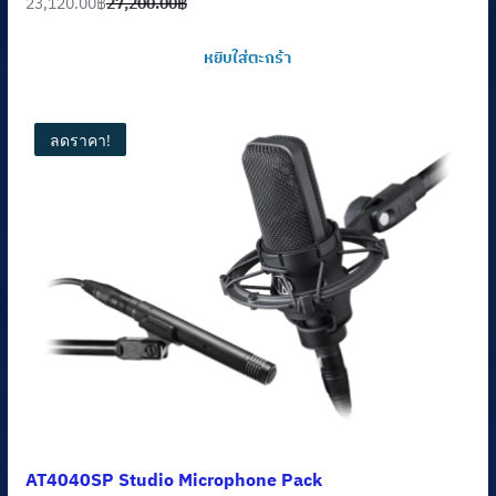
23,120.00
฿
27,200.00
฿
Original
Current
price
price
หยิบใส่ตะกร้า
was:
is:
27,200.00฿.
23,120.00฿.
ลดราคา!
AT4040SP Studio Microphone Pack