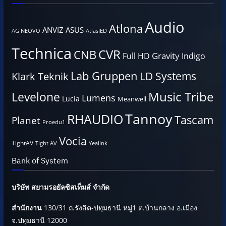
Audio
Atlona
ANVIZ
ASUS
AG NEOVO
AtlasIED
Technica
CVR
CNB
Gravity
Full HD
Indigo
Lab Gruppen
LD Systems
Klark Teknik
Music Tribe
Levelone
Lumens
Lucia
Meanwell
Tannoy
RHAUDIO
Tascam
Planet
Proedu1
Vocia
TightAV
Tight AV
Yealink
Bank of System
บริษัท สยามรอยัลซิสเท็มส์ จำกัด
สำนักงาน
130/31 ถ.รังสิต-ปทุมธานี หมู่1 ต.บ้านกลาง อ.เมือง
จ.ปทุมธานี 12000