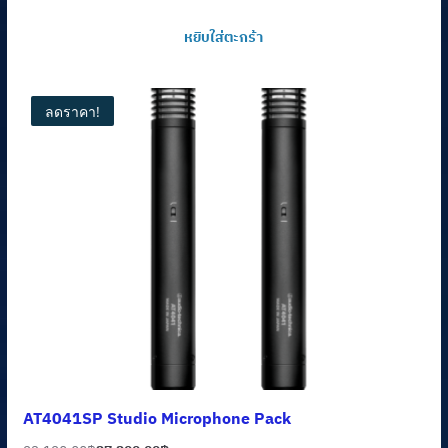
price
price
หยิบใส่ตะกร้า
was:
is:
30,600.00฿.
26,010.00฿.
ลดราคา!
AT4041SP Studio Microphone Pack