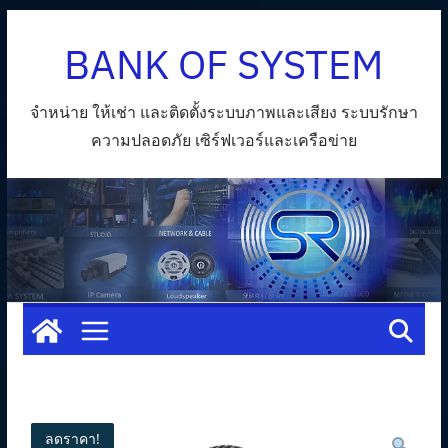
Skip
BANK OF SYSTEM
to
content
จำหน่าย ให้เช่า และติดตั้งระบบภาพและเสียง ระบบรักษา
ความปลอดภัย เซิร์ฟเวอร์และเครือข่าย
ลดราคา!