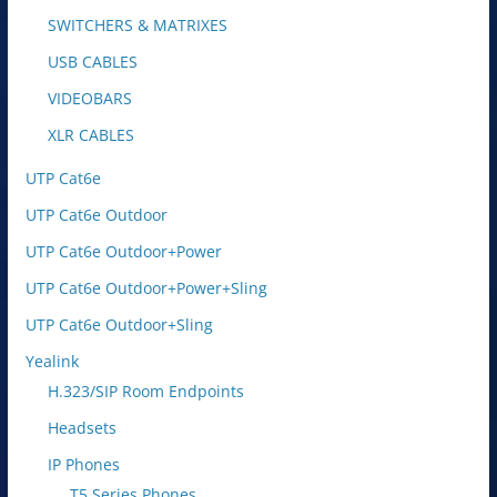
SWITCHERS & MATRIXES
USB CABLES
VIDEOBARS
XLR CABLES
UTP Cat6e
UTP Cat6e Outdoor
UTP Cat6e Outdoor+Power
UTP Cat6e Outdoor+Power+Sling
UTP Cat6e Outdoor+Sling
Yealink
H.323/SIP Room Endpoints
Headsets
IP Phones
T5 Series Phones