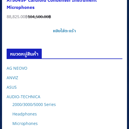
Microphones
88,825.00
฿
104,500.00
฿
Original
Current
price
price
หยิบใส่ตะกร้า
was:
is:
104,500.00฿.
88,825.00฿.
หมวดหมู่สินค้า
AG NEOVO
ANVIZ
ASUS
AUDIO-TECHNICA
2000/3000/5000 Series
Headphones
Microphones