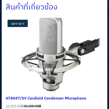
สินค้าที่เกี่ยวข้อง
ลดราคา!
AT4047/SV Cardioid Condenser Microphone
26,010.00
฿
30,600.00
฿
Original
Current