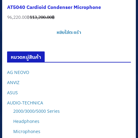
AT5040 Cardioid Condenser Microphone
96,220.00
฿
113,200.00
฿
Original
Current
price
price
หยิบใส่ตะกร้า
was:
is:
113,200.00฿.
96,220.00฿.
หมวดหมู่สินค้า
AG NEOVO
ANVIZ
ASUS
AUDIO-TECHNICA
2000/3000/5000 Series
Headphones
Microphones