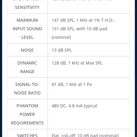
SENSITIVITY
MAXIMUM
141 dB SPL, 1 kHz at 1% T.H.D.;
INPUT SOUND
151 dB SPL, with 10 dB pad
LEVEL
(nominal)
NOISE
13 dB SPL
DYNAMIC
128 dB, 1 kHz at Max SPL
RANGE
SIGNAL-TO-
81 dB, 1 kHz at 1 Pa
NOISE RATIO
PHANTOM
48V DC, 4.8 mA typical
POWER
REQUIREMENTS
SWITCHES
Flat, roll-off; 10 dB pad (nominal)