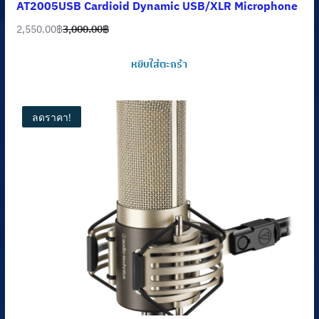
AT2005USB Cardioid Dynamic USB/XLR Microphone
2,550.00
฿
3,000.00
฿
Original
Current
price
price
หยิบใส่ตะกร้า
was:
is:
3,000.00฿.
2,550.00฿.
ลดราคา!