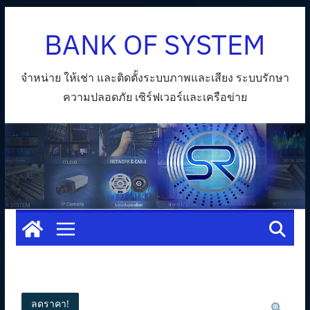
Skip
BANK OF SYSTEM
to
content
จำหน่าย ให้เช่า และติดตั้งระบบภาพและเสียง ระบบรักษา
ความปลอดภัย เซิร์ฟเวอร์และเครือข่าย
ลดราคา!