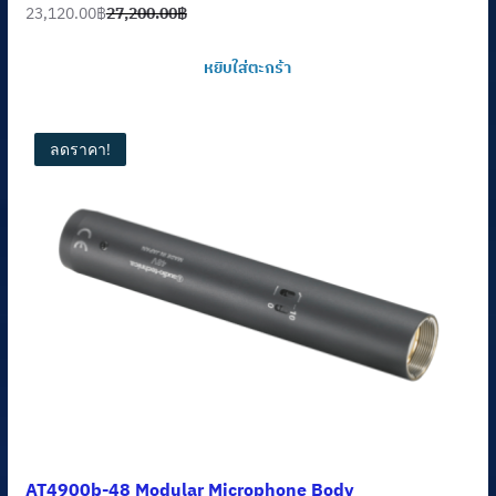
23,120.00
฿
27,200.00
฿
Original
Current
price
price
หยิบใส่ตะกร้า
was:
is:
27,200.00฿.
23,120.00฿.
ลดราคา!
AT4900b-48 Modular Microphone Body