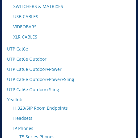
SWITCHERS & MATRIXES
USB CABLES
VIDEOBARS
XLR CABLES
UTP Cat6e
UTP Cat6e Outdoor
UTP Cat6e Outdoor+Power
UTP Cat6e Outdoor+Power+Sling
UTP Cat6e Outdoor+Sling
Yealink
H.323/SIP Room Endpoints
Headsets
IP Phones
T5 Series Phones