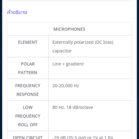
.
0
คำอธิบาย
0
฿
0
.
MICROPHONES
฿
.
ELEMENT
Externally polarized (DC bias)
capacitor
POLAR
Line + gradient
PATTERN
FREQUENCY
20-20,000 Hz
RESPONSE
LOW
80 Hz, 18 dB/octave
FREQUENCY
ROLL OFF
OPEN CIRCUIT
-29 dB (35.5 mV) re 1V at 1 Pa