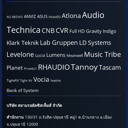
Audio
Atlona
ANVIZ
ASUS
AG NEOVO
AtlasIED
Technica
CVR
CNB
Gravity
Full HD
Indigo
Lab Gruppen
LD Systems
Klark Teknik
Music Tribe
Levelone
Lumens
Lucia
Meanwell
Tannoy
RHAUDIO
Tascam
Planet
Proedu1
Vocia
TightAV
Tight AV
Yealink
Bank of System
บริษัท สยามรอยัลซิสเท็มส์ จำกัด
สำนักงาน
130/31 ถ.รังสิต-ปทุมธานี หมู่1 ต.บ้านกลาง อ.เมือง
จ.ปทุมธานี 12000