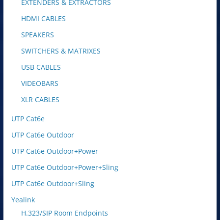
EXTENDERS & EXTRACTORS
HDMI CABLES
SPEAKERS
SWITCHERS & MATRIXES
USB CABLES
VIDEOBARS
XLR CABLES
UTP Cat6e
UTP Cat6e Outdoor
UTP Cat6e Outdoor+Power
UTP Cat6e Outdoor+Power+Sling
UTP Cat6e Outdoor+Sling
Yealink
H.323/SIP Room Endpoints