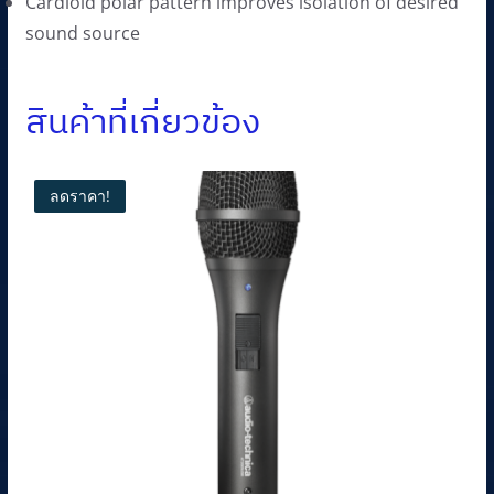
Cardioid polar pattern improves isolation of desired
sound source
สินค้าที่เกี่ยวข้อง
ลดราคา!