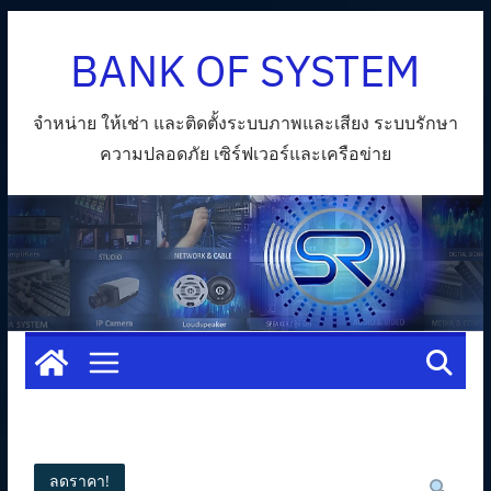
Skip
BANK OF SYSTEM
to
content
จำหน่าย ให้เช่า และติดตั้งระบบภาพและเสียง ระบบรักษา
ความปลอดภัย เซิร์ฟเวอร์และเครือข่าย
ลดราคา!