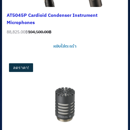
AT5045P Cardioid Condenser Instrument
Microphones
88,825.00
฿
104,500.00
฿
Original
Current
price
price
หยิบใส่ตะกร้า
was:
is:
104,500.00฿.
88,825.00฿.
ลดราคา!