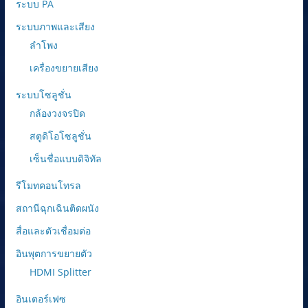
ระบบ PA
ระบบภาพและเสียง
ลำโพง
เครื่องขยายเสียง
ระบบโซลูชั่น
กล้องวงจรปิด
สตูดิโอโซลูชั่น
เซ็นชื่อแบบดิจิทัล
รีโมทคอนโทรล
สถานีฉุกเฉินติดผนัง
สื่อและตัวเชื่อมต่อ
อินพุตการขยายตัว
HDMI Splitter
อินเตอร์เฟซ