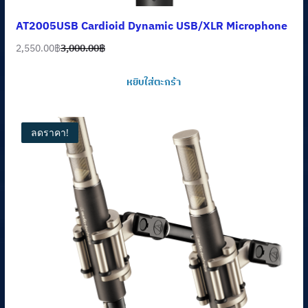
AT2005USB Cardioid Dynamic USB/XLR Microphone
2,550.00
฿
3,000.00
฿
Original
Current
price
price
หยิบใส่ตะกร้า
was:
is:
3,000.00฿.
2,550.00฿.
ลดราคา!