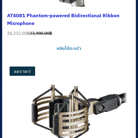
AT4081 Phantom-powered Bidirectional Ribbon
Microphone
20,315.00
฿
23,900.00
฿
Original
Current
price
price
หยิบใส่ตะกร้า
was:
is:
23,900.00฿.
20,315.00฿.
ลดราคา!