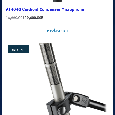
AT4040 Cardioid Condenser Microphone
16,660.00
฿
19,600.00
฿
Original
Current
price
price
หยิบใส่ตะกร้า
was:
is:
19,600.00฿.
16,660.00฿.
ลดราคา!