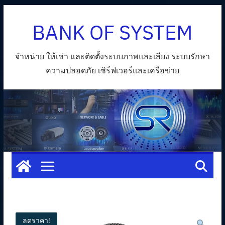
Skip
BANK OF SYSTEM
to
content
จำหน่าย ให้เช่า และติดตั้งระบบภาพและเสียง ระบบรักษา
ความปลอดภัย เซิร์ฟเวอร์และเครือข่าย
ลดราคา!