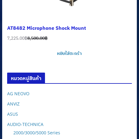
AT8482 Microphone Shock Mount
7,225.00
฿
8,500.00
฿
Original
Current
price
price
หยิบใส่ตะกร้า
was:
is:
8,500.00฿.
7,225.00฿.
หมวดหมู่สินค้า
AG NEOVO
ANVIZ
ASUS
AUDIO-TECHNICA
2000/3000/5000 Series