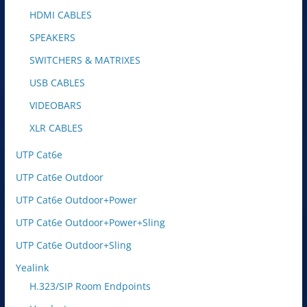
HDMI CABLES
SPEAKERS
SWITCHERS & MATRIXES
USB CABLES
VIDEOBARS
XLR CABLES
UTP Cat6e
UTP Cat6e Outdoor
UTP Cat6e Outdoor+Power
UTP Cat6e Outdoor+Power+Sling
UTP Cat6e Outdoor+Sling
Yealink
H.323/SIP Room Endpoints