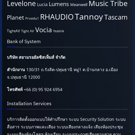
Music Tribe
Levelone
Lumens
Lucia
Meanwell
Tannoy
RHAUDIO
Tascam
Planet
Proedu1
Vocia
TightAV
Tight AV
Yealink
Bank of System
บริษัท สยามรอยัลซิสเท็มส์ จำกัด
สำนักงาน
130/31 ถ.รังสิต-ปทุมธานี หมู่1 ต.บ้านกลาง อ.เมือง
จ.ปทุมธานี 12000
โทรศัพท์
+66 (0) 95 924 6954
Installation Services
บริการติดตั้งออกแบบให้คำปรึกษา ระบบ Security Solution ระบบ
สื่อสาร ระบบภาพและเสียง ระบบเสียงกลางแจ้ง เสียงห้องประชุม
ระบบเสียงห้องโสตฯ ห้องเรียน ระบบประกาศเสียงตามสาย ตาม