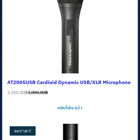
AT2005USB Cardioid Dynamic USB/XLR Microphone
2,550.00
฿
3,000.00
฿
Original
Current
price
price
หยิบใส่ตะกร้า
was:
is:
3,000.00฿.
2,550.00฿.
ลดราคา!