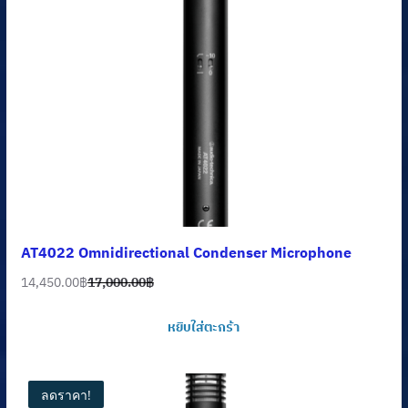
AT4022 Omnidirectional Condenser Microphone
14,450.00
฿
17,000.00
฿
Original
Current
price
price
หยิบใส่ตะกร้า
was:
is:
17,000.00฿.
14,450.00฿.
ลดราคา!