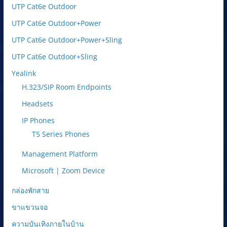
UTP Cat6e Outdoor
UTP Cat6e Outdoor+Power
UTP Cat6e Outdoor+Power+Sling
UTP Cat6e Outdoor+Sling
Yealink
H.323/SIP Room Endpoints
Headsets
IP Phones
T5 Series Phones
Management Platform
Microsoft | Zoom Device
กล่องพักสาย
ขาแขวนจอ
ความบันเทิงภายในบ้าน