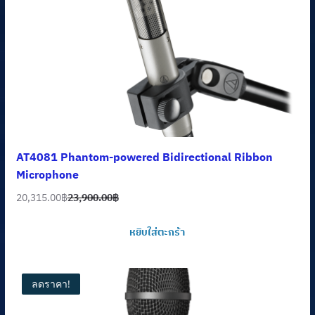
AT4081 Phantom-powered Bidirectional Ribbon
Microphone
20,315.00
฿
23,900.00
฿
Original
Current
price
price
หยิบใส่ตะกร้า
was:
is:
23,900.00฿.
20,315.00฿.
ลดราคา!