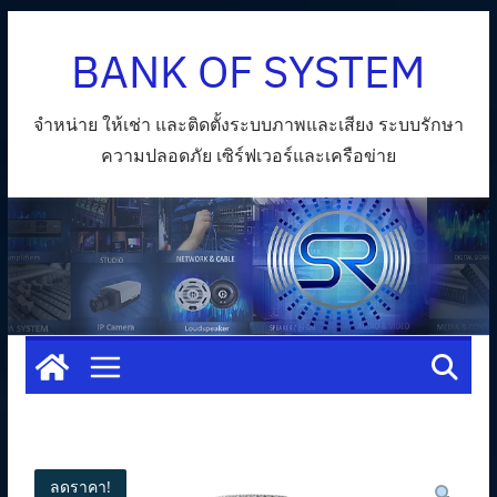
Skip
BANK OF SYSTEM
to
content
จำหน่าย ให้เช่า และติดตั้งระบบภาพและเสียง ระบบรักษา
ความปลอดภัย เซิร์ฟเวอร์และเครือข่าย
ลดราคา!