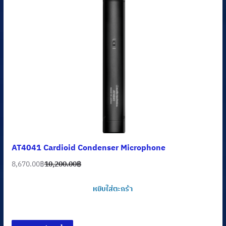
AT4041 Cardioid Condenser Microphone
8,670.00
฿
10,200.00
฿
Original
Current
price
price
หยิบใส่ตะกร้า
was:
is:
10,200.00฿.
8,670.00฿.