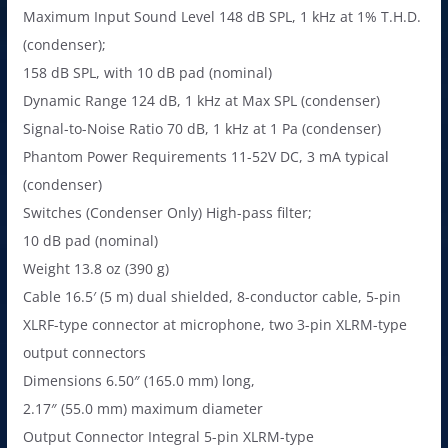
Maximum Input Sound Level 148 dB SPL, 1 kHz at 1% T.H.D.
(condenser);
158 dB SPL, with 10 dB pad (nominal)
Dynamic Range 124 dB, 1 kHz at Max SPL (condenser)
Signal-to-Noise Ratio 70 dB, 1 kHz at 1 Pa (condenser)
Phantom Power Requirements 11-52V DC, 3 mA typical
(condenser)
Switches (Condenser Only) High-pass filter;
10 dB pad (nominal)
Weight 13.8 oz (390 g)
Cable 16.5′ (5 m) dual shielded, 8-conductor cable, 5-pin
XLRF-type connector at microphone, two 3-pin XLRM-type
output connectors
Dimensions 6.50″ (165.0 mm) long,
2.17″ (55.0 mm) maximum diameter
Output Connector Integral 5-pin XLRM-type