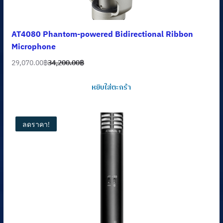
AT4080 Phantom-powered Bidirectional Ribbon
Microphone
29,070.00
฿
34,200.00
฿
Original
Current
price
price
หยิบใส่ตะกร้า
was:
is:
34,200.00฿.
29,070.00฿.
ลดราคา!