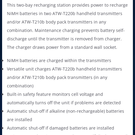
0
฿
This two-bay recharging station provides power to recharge
0
.
NiMH batteries in two ATW-T220b handheld transmitters
฿
and/or ATW-T210b body pack transmitters in any
.
combination. Maintenance charging prevents battery self-
discharge until the transmitter is removed from charger.
The charger draws power from a standard wall socket.
NiMH batteries are charged within the transmitters
Versatile unit charges ATW-T220b handheld transmitters
and/or ATW-T210b body pack transmitters (in any
combination)
Built-in safety feature monitors cell voltage and
automatically turns off the unit if problems are detected
Automatic shut-off if alkaline (non-rechargeable) batteries
are installed
Automatic shut-off if damaged batteries are installed