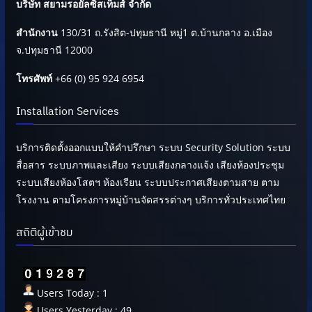
บริษัท สยามรอยัลซิสเท็มส์ จำกัด
สำนักงาน
130/31 ถ.รังสิต-ปทุมธานี หมู่1 ต.บ้านกลาง อ.เมือง
จ.ปทุมธานี 12000
โทรศัพท์
+66 (0) 95 924 6954
Installation Services
บริการติดตั้งออกแบบให้คำปรึกษา ระบบ Security Solution ระบบ
สื่อสาร ระบบภาพและเสียง ระบบเสียงกลางแจ้ง เสียงห้องประชุม
ระบบเสียงห้องโสตฯ ห้องเรียน ระบบประกาศเสียงตามสาย ตาม
โรงงาน ตามโครงการหมู่บ้านจัดสรรต่างๆ บริการทั่วประเทศไทย
สถิติผู้เข้าชม
Users Today : 1
Users Yesterday : 49