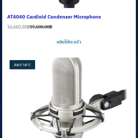
AT4040 Cardioid Condenser Microphone
16,660.00
฿
19,600.00
฿
Original
Current
price
price
หยิบใส่ตะกร้า
was:
is:
19,600.00฿.
16,660.00฿.
ลดราคา!