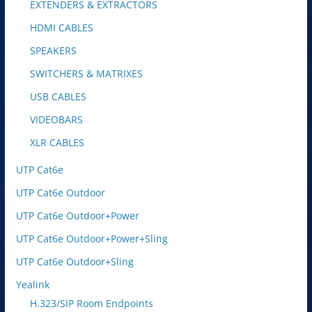
EXTENDERS & EXTRACTORS
HDMI CABLES
SPEAKERS
SWITCHERS & MATRIXES
USB CABLES
VIDEOBARS
XLR CABLES
UTP Cat6e
UTP Cat6e Outdoor
UTP Cat6e Outdoor+Power
UTP Cat6e Outdoor+Power+Sling
UTP Cat6e Outdoor+Sling
Yealink
H.323/SIP Room Endpoints