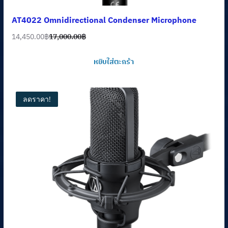
AT4022 Omnidirectional Condenser Microphone
14,450.00
฿
17,000.00
฿
Original
Current
price
price
หยิบใส่ตะกร้า
was:
is:
17,000.00฿.
14,450.00฿.
ลดราคา!