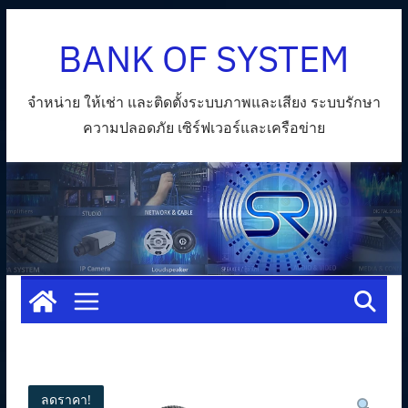
Skip
BANK OF SYSTEM
to
content
จำหน่าย ให้เช่า และติดตั้งระบบภาพและเสียง ระบบรักษา
ความปลอดภัย เซิร์ฟเวอร์และเครือข่าย
ลดราคา!