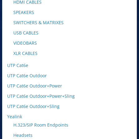
HDMI CABLES
SPEAKERS
SWITCHERS & MATRIXES
USB CABLES
VIDEOBARS
XLR CABLES
UTP Cat6e
UTP Cat6e Outdoor
UTP Cat6e Outdoor+Power
UTP Cat6e Outdoor+Power+Sling
UTP Cat6e Outdoor+Sling
Yealink
H.323/SIP Room Endpoints
Headsets