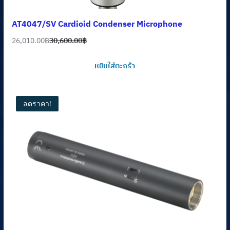
AT4047/SV Cardioid Condenser Microphone
26,010.00
฿
30,600.00
฿
Original
Current
price
price
หยิบใส่ตะกร้า
was:
is:
30,600.00฿.
26,010.00฿.
ลดราคา!