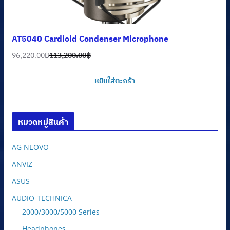
AT5040 Cardioid Condenser Microphone
96,220.00
฿
113,200.00
฿
Original
Current
price
price
หยิบใส่ตะกร้า
was:
is:
113,200.00฿.
96,220.00฿.
หมวดหมู่สินค้า
AG NEOVO
ANVIZ
ASUS
AUDIO-TECHNICA
2000/3000/5000 Series
Headphones