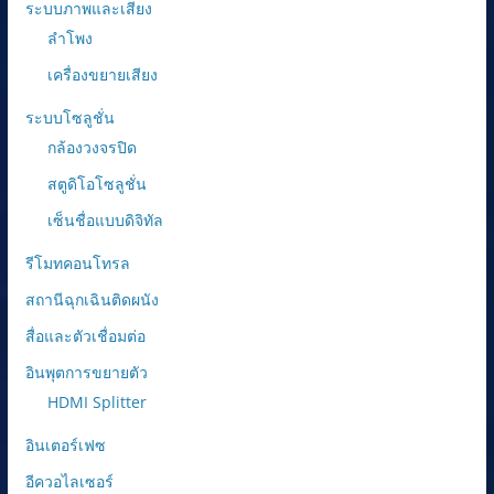
ระบบภาพและเสียง
ลำโพง
เครื่องขยายเสียง
ระบบโซลูชั่น
กล้องวงจรปิด
สตูดิโอโซลูชั่น
เซ็นชื่อแบบดิจิทัล
รีโมทคอนโทรล
สถานีฉุกเฉินติดผนัง
สื่อและตัวเชื่อมต่อ
อินพุตการขยายตัว
HDMI Splitter
อินเตอร์เฟซ
อีควอไลเซอร์