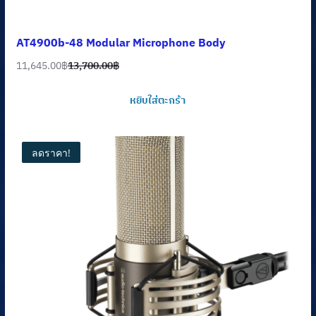
AT4900b-48 Modular Microphone Body
11,645.00
฿
13,700.00
฿
Original
Current
price
price
หยิบใส่ตะกร้า
was:
is:
13,700.00฿.
11,645.00฿.
ลดราคา!