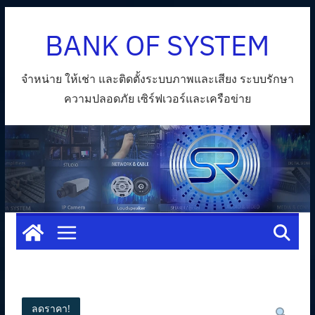
Skip
BANK OF SYSTEM
to
content
จำหน่าย ให้เช่า และติดตั้งระบบภาพและเสียง ระบบรักษา
ความปลอดภัย เซิร์ฟเวอร์และเครือข่าย
ลดราคา!