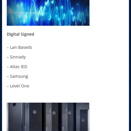
Digital Signed
– Lan Baseds
– Sinnady
– Atlas IED
– Samsung
– Level One