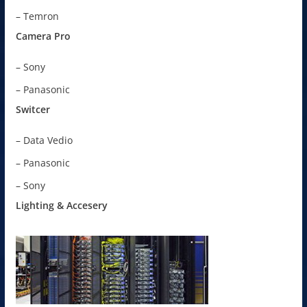
– Temron
Camera Pro
– Sony
– Panasonic
Switcer
– Data Vedio
– Panasonic
– Sony
Lighting & Accesery