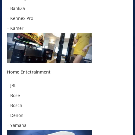
– BankZa
– Kennex Pro
– Kamer
Home Entetrainment
– JBL
– Bose
– Bosch
– Denon
– Yamaha