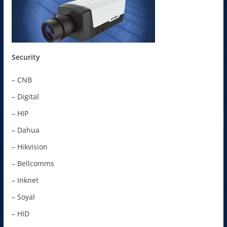
Security
– CNB
– Digital
– HIP
– Dahua
– Hikvision
– Bellcomms
– Inknet
– Soyal
– HID