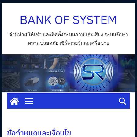
Skip
BANK OF SYSTEM
to
content
จำหน่าย ให้เช่า และติดตั้งระบบภาพและเสียง ระบบรักษา
ความปลอดภัย เซิร์ฟเวอร์และเครือข่าย
ข้อกำหนดและเงื่อนไข