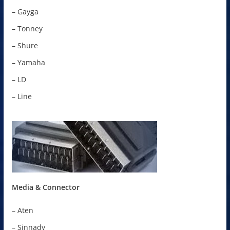
– Gayga
– Tonney
– Shure
– Yamaha
– LD
– Line
Media & Connector
– Aten
– Sinnady