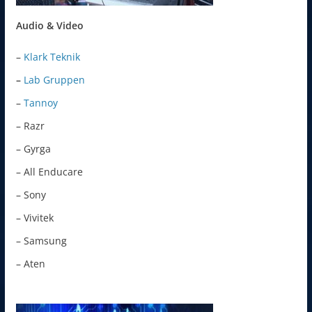
Audio & Video
–
Klark Teknik
–
Lab Gruppen
–
Tannoy
– Razr
– Gyrga
– All Enducare
– Sony
– Vivitek
– Samsung
– Aten