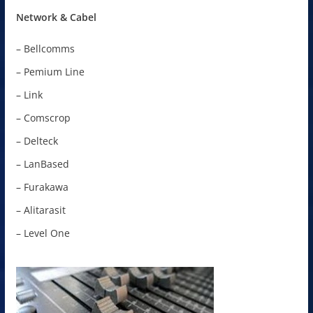
Network & Cabel
– Bellcomms
– Pemium Line
– Link
– Comscrop
– Delteck
– LanBased
– Furakawa
– Alitarasit
– Level One