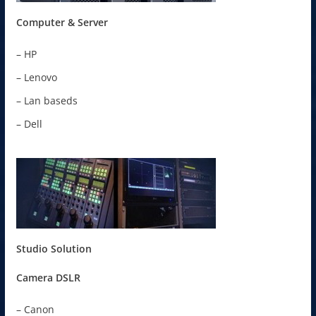
Computer & Server
– HP
– Lenovo
– Lan baseds
– Dell
Studio Solution
Camera DSLR
– Canon