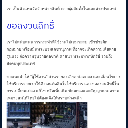
เราเป็นตัวแทนจัดจำหน่ายสินค้าจากผู้ผลิตทั้งในและต่างประเทศ
ขอสงวนสิทธิ์
เราไม่สนับสนุนการกระทำที่ใช้งานไม่เหมาะสม เข้าข่ายผิด
กฎหมาย หรือหมิ่นพระบรมเดชานุภาพ ที่อาจจะเกิดความเสียหาย
รุนแรง ก่อความวุ่นวายต่อชาติ ศาสนา พระมหากษัตริย์ รวมถึง
สังคมทุกประเทศ
ขอแนะนำให้ “ผู้ใช้งาน” อ่านรายละเอียด ข้อตกลง และเงื่อนไขการ
ใช้บริการจากเราให้ดี ก่อนตัดสินใจใช้บริการ และขอสงวนสิทธิ์ใน
การเปลี่ยนแปลง แก้ไข หรือเพิ่มเติม ข้อตกลงและสัญญาตามความ
เหมาะสมได้โดยไม่ต้องแจ้งให้ทราบล่วงหน้า