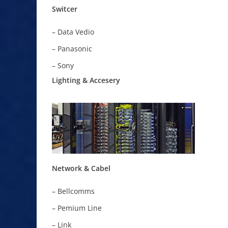
Switcer
– Data Vedio
– Panasonic
– Sony
Lighting & Accesery
Network & Cabel
– Bellcomms
– Pemium Line
– Link