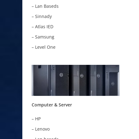
– Lan Baseds
– Sinnady
– Atlas IED
– Samsung
– Level One
Computer & Server
– HP
– Lenovo